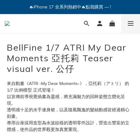
🔥iPhone 17 全系列熱銷中🔥點我購買 — !
🔥iPhone 17 全系列熱銷中🔥點我購買 — !
💕加入Q哥 Line 新好友領優惠券！🎫
🔥iPhone 17 全系列熱銷中🔥點我購買 — !
BellFine 1/7 ATRI My Dear
Moments 亞托莉 Teaser
visual ver. 公仔
來自動畫《ATRI -My Dear Moments-》，亞托莉（アトリ） 的 
1/7 比例模型 正式登場！
以宣傳前導視覺插畫為靈感，將充滿魅力的回眸姿態立體化呈
現。
透明感十足的水手連身裙，以及隨風飄逸的髮絲動感皆經過精心
刻畫。
專用台座採用造型為水波紋樣的透明零件設計，營造出豐富的立
體感，使作品的世界觀更加真實重現。