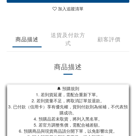
加入追蹤清單
送貨及付款方
商品描述
顧客評價
式
商品描述
🔔 預購規則
1. 若到貨延遲，需配合重新下單。
2. 若到貨量不足，將取消訂單並退款。
3. 已付款（信用卡）享有優先權，貨到付款則為候補，不代表預
購成功。
4. 預購品若未取貨，將列入黑名單。
5. 若官方調整售價，需配合補差額。
6. 預購商品與現貨商品請分開下單，以免影響出貨。