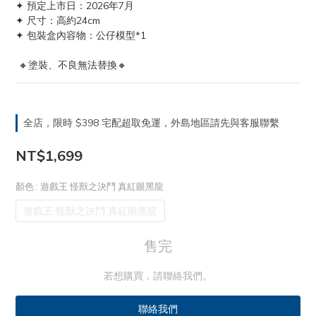
✦ 預定上市日：2026年7月
✦ 尺寸：高約24cm
✦ 包裝盒內容物：公仔模型*1
 🔸塗裝、不良無法替換🔸
全店，限時 $398 宅配超取免運，外島地區請先與客服聯繫
NT$1,699
顏色
: 遊戲王 怪獸之決鬥 真紅眼黑龍
遊戲王 怪獸之決鬥 真紅眼黑龍
售完
若想購買，請聯絡我們。
聯絡我們