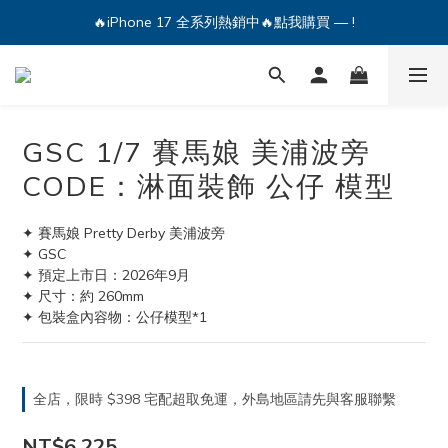
🔥iPhone 17 全系列熱銷中🔥點我購買 — !
🔥iPhone 17 全系列熱銷中🔥點我購買 — !
💕加入Q哥 Line 新好友領優惠券！🎫
🔥iPhone 17 全系列熱銷中🔥點我購買 — !
GSC 1/7 賽馬娘 美浦波旁
CODE：淋面裝飾 公仔 模型
✦ 賽馬娘 Pretty Derby 美浦波旁
✦ GSC 
✦ 預定上市日：2026年9月
✦ 尺寸：約 260mm
✦ 包裝盒內容物：公仔模型*1
全店，限時 $398 宅配超取免運，外島地區請先與客服聯繫
NT$6,225