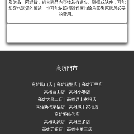
及贈品一同退貨，組合商品內容物若有遺失、毀損或缺件，可能
影響您退貨的權益，也可能依照損毀程度扣除為回復原狀所必要
的費用。