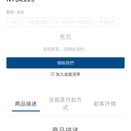
顏色
: 全款
全款
（限選宅配）訂金 1500🔻下單選我
🔻尾款🔻
售完
若想購買，請聯絡我們。
聯絡我們
加入追蹤清單
送貨及付款方
商品描述
顧客評價
式
商品描述