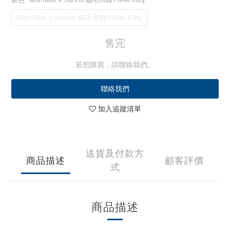
MarTube x Sanrio 絨毛吊飾 Hello Kitty
售完
若想購買，請聯絡我們。
聯絡我們
加入追蹤清單
送貨及付款方
商品描述
顧客評價
式
商品描述