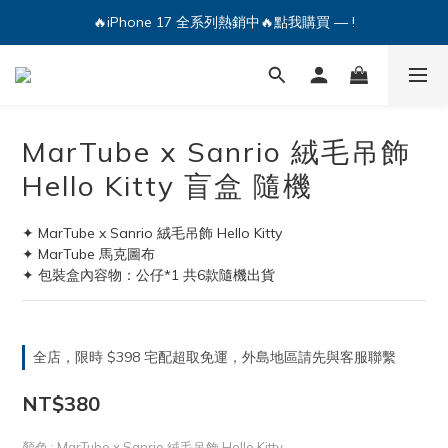
🔥iPhone 17 全系列熱銷中🔥點我購買 — !
🔥iPhone 17 全系列熱銷中🔥點我購買 — !
💕加入Q哥 Line 新好友領優惠券！🎫
🔥iPhone 17 全系列熱銷中🔥點我購買 — !
MarTube x Sanrio 絨毛吊飾
Hello Kitty 盲盒 隨機
✦ MarTube x Sanrio 絨毛吊飾 Hello Kitty
✦ MarTube 馬克圖布
✦ 包裝盒內容物：公仔*1 共6款隨機出貨
全店，限時 $398 宅配超取免運，外島地區請先與客服聯繫
NT$380
顏色
: MarTube x Sanrio 絨毛吊飾 Hello Kitty