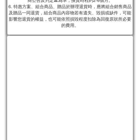
商公告及判定🔺為準，換貨時程約2-6個月。
6. 特惠方案、組合商品、贈品於辦理退貨時，應將組合銷售商品
及贈品一同退貨，組合商品內容物若有遺失、毀損或缺件，可能
影響您退貨的權益，也可能依照損毀程度扣除為回復原狀所必要
的費用。