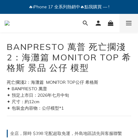
🔥iPhone 17 全系列熱銷中🔥點我購買 — !
🔥iPhone 17 全系列熱銷中🔥點我購買 — !
💕加入Q哥 Line 新好友領優惠券！🎫
🔥iPhone 17 全系列熱銷中🔥點我購買 — !
BANPRESTO 萬普 死亡擱淺
2：海灘篇 MONITOR TOP 希
格斯 景品 公仔 模型
死亡擱淺2：海灘篇  MONITOR TOP公仔 希格斯
✦ BANPRESTO 萬普
✦ 預定上市日：2026年七月中旬
✦ 尺寸：約12cm
✦ 包裝盒內容物：公仔模型*1
全店，限時 $398 宅配超取免運，外島地區請先與客服聯繫