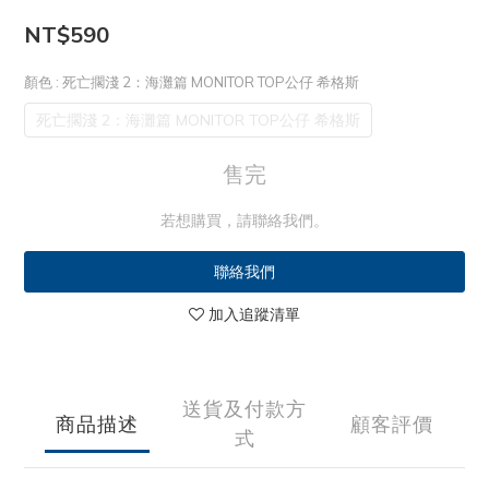
NT$590
顏色
: 死亡擱淺 2：海灘篇 MONITOR TOP公仔 希格斯
死亡擱淺 2：海灘篇 MONITOR TOP公仔 希格斯
售完
若想購買，請聯絡我們。
聯絡我們
加入追蹤清單
送貨及付款方
商品描述
顧客評價
式