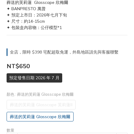
葬送的芙莉蓮  Glasscape 欣梅爾
✦ BANPRESTO 萬普
✦ 預定上市日：2026年七月下旬
✦ 尺寸：約14-15cm
✦ 包裝盒內容物：公仔模型*1
全店，限時 $398 宅配超取免運，外島地區請先與客服聯繫
NT$650
預定發售日期 2026 年 7 月
顏色
: 葬送的芙莉蓮 Glasscape 欣梅爾
葬送的芙莉蓮 Glasscape 芙莉蓮Ⅱ
葬送的芙莉蓮 Glasscape 欣梅爾
數量