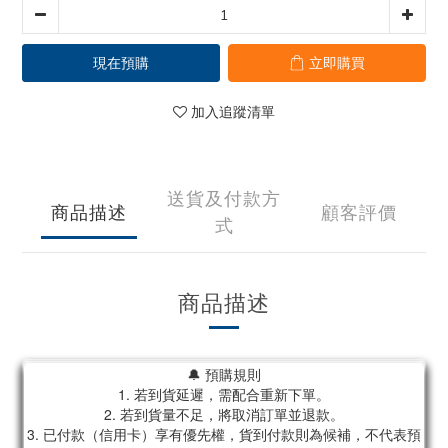
現在預購
立即購買
加入追蹤清單
送貨及付款方
商品描述
顧客評價
式
商品描述
🔔 預購規則
1. 若到貨延遲，需配合重新下單。
2. 若到貨量不足，將取消訂單並退款。
3. 已付款（信用卡）享有優先權，貨到付款則為候補，不代表預