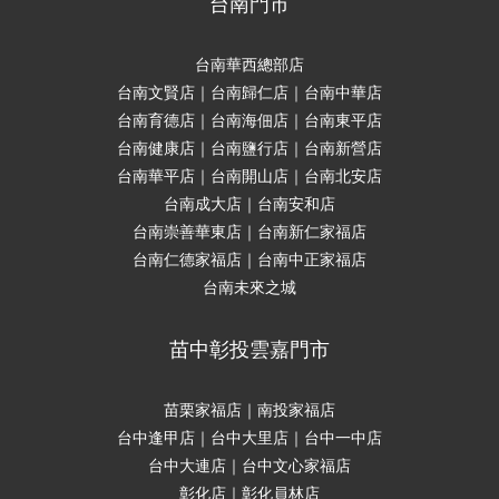
台南門市
台南華西總部店
台南文賢店｜台南歸仁店｜台南中華店
台南育德店｜台南海佃店｜台南東平店
台南健康店｜台南鹽行店｜台南新營店
台南華平店｜台南開山店｜台南北安店
台南成大店｜台南安和店
台南崇善華東店｜台南新仁家福店
台南仁德家福店｜台南中正家福店
台南未來之城
苗中彰投雲嘉門市
苗栗家福店｜南投家福店
台中逢甲店｜台中大里店｜台中一中店
台中大連店｜台中文心家福店
彰化店｜彰化員林店