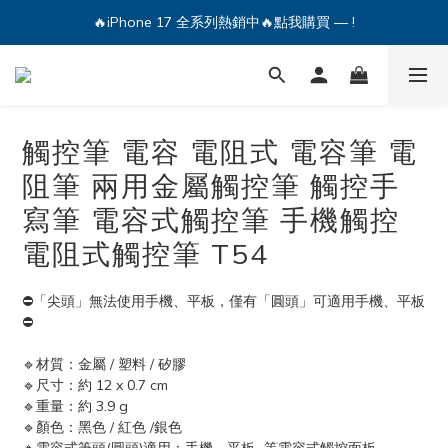
🔥iPhone 17 全系列熱銷中🔥點我購買 — !
🔥iPhone 17 全系列熱銷中🔥點我購買 — !
💕加入Q哥 Line 新好友領優惠券！🎫
🔥iPhone 17 全系列熱銷中🔥點我購買 — !
觸控筆 電容 電阻式 電容筆 電
阻筆 兩用金屬觸控筆 觸控手
寫筆 電容式觸控筆 手機觸控
電阻式觸控筆 T54
⛔「尖頭」無法使用手機、平板，僅有「圓頭」可適用手機、平板
⛔
🔹材質：金屬 / 塑料 / 矽膠
🔹尺寸：約 12 x 0.7 cm
🔹重量：約 3.9 g
🔹顏色：黑色 / 紅色 /銀色