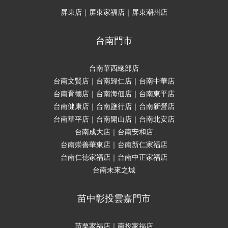
屏東店｜屏東家福店｜屏東潮州店
台南門市
台南華西總部店
台南文賢店｜台南歸仁店｜台南中華店
台南育德店｜台南海佃店｜台南東平店
台南健康店｜台南鹽行店｜台南新營店
台南華平店｜台南開山店｜台南北安店
台南成大店｜台南安和店
台南崇善華東店｜台南新仁家福店
台南仁德家福店｜台南中正家福店
台南未來之城
苗中彰投雲嘉門市
苗栗家福店｜南投家福店