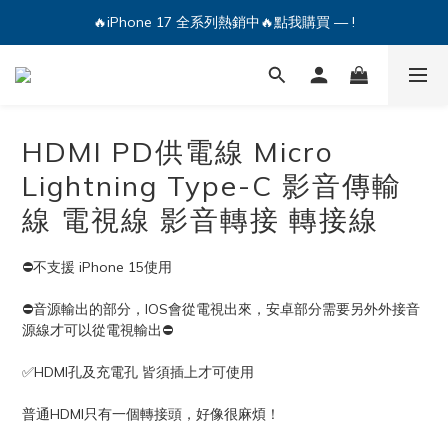
🔥iPhone 17 全系列熱銷中🔥點我購買 — !
💕加入Q哥 Line 新好友領優惠券！🎫
🔥iPhone 17 全系列熱銷中🔥點我購買 — !
HDMI PD供電線 Micro
Lightning Type-C 影音傳輸
線 電視線 影音轉接 轉接線
⛔不支援 iPhone 15使用
⛔音源輸出的部分，IOS會從電視出來，安卓部分需要另外外接音
源線才可以從電視輸出⛔
✅HDMI孔及充電孔 皆須插上才可使用
普通HDMI只有一個轉接頭，好像很麻煩！