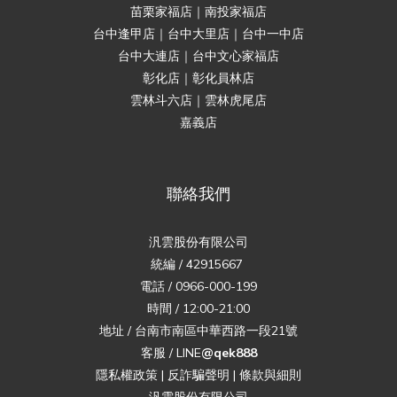
苗栗家福店｜南投家福店
台中逢甲店｜台中大里店｜台中一中店
台中大連店｜台中文心家福店
彰化店｜彰化員林店
雲林斗六店｜雲林虎尾店
嘉義店
聯絡我們
汎雲股份有限公司
統編 / 42915667
電話 / 0966-000-199
時間 / 12:00-21:00
地址 / 台南市南區中華西路一段21號
客服 / LINE
@qek888
隱私權政策
|
反詐騙聲明
|
條款與細則