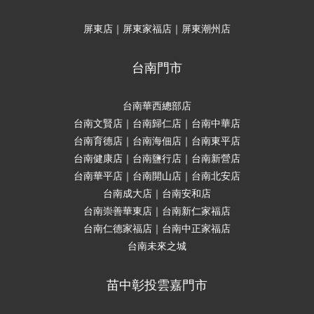
屏東店｜屏東家福店｜屏東潮州店
台南門市
台南華西總部店
台南文賢店｜台南歸仁店｜台南中華店
台南育德店｜台南海佃店｜台南東平店
台南健康店｜台南鹽行店｜台南新營店
台南華平店｜台南開山店｜台南北安店
台南成大店｜台南安和店
台南崇善華東店｜台南新仁家福店
台南仁德家福店｜台南中正家福店
台南未來之城
苗中彰投雲嘉門市