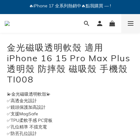
🔥iPhone 17 全系列熱銷中🔥點我購買 — !
💕加入Q哥 Line 新好友領優惠券！🎫
🔥iPhone 17 全系列熱銷中🔥點我購買 — !
金光磁吸透明軟殼 適用
iPhone 16 15 Pro Max Plus
透明殼 防摔殼 磁吸殼 手機殼
TI008
💫金光磁吸透明軟殼💫
✅高透金光設計
✅鏡頭保護加高設計
✅支援MagSafe
✅TPU柔軟手感 PC背板
✅孔位精準 不擋充電
✅防丟孔位設計