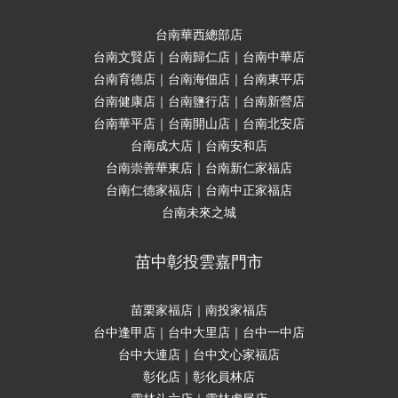
台南華西總部店
台南文賢店｜台南歸仁店｜台南中華店
台南育德店｜台南海佃店｜台南東平店
台南健康店｜台南鹽行店｜台南新營店
台南華平店｜台南開山店｜台南北安店
台南成大店｜台南安和店
台南崇善華東店｜台南新仁家福店
台南仁德家福店｜台南中正家福店
台南未來之城
苗中彰投雲嘉門市
苗栗家福店｜南投家福店
台中逢甲店｜台中大里店｜台中一中店
台中大連店｜台中文心家福店
彰化店｜彰化員林店