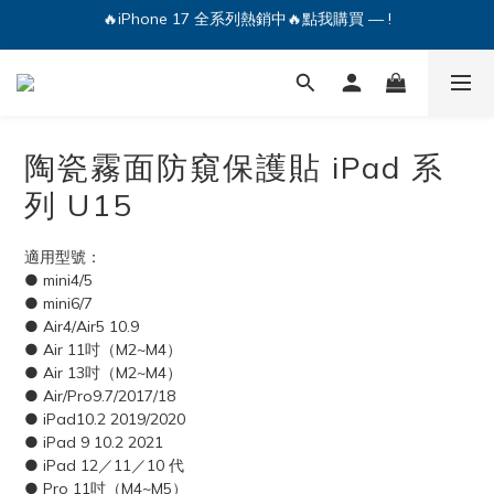
🔥iPhone 17 全系列熱銷中🔥點我購買 — !
💕加入Q哥 Line 新好友領優惠券！🎫
🔥iPhone 17 全系列熱銷中🔥點我購買 — !
陶瓷霧面防窺保護貼 iPad 系
列 U15
適用型號：
● mini4/5
● mini6/7
● Air4/Air5 10.9
● Air 11吋（M2~M4）
● Air 13吋（M2~M4）
● Air/Pro9.7/2017/18
● iPad10.2 2019/2020
● iPad 9 10.2 2021
● iPad 12／11／10 代
● Pro 11吋（M4~M5）