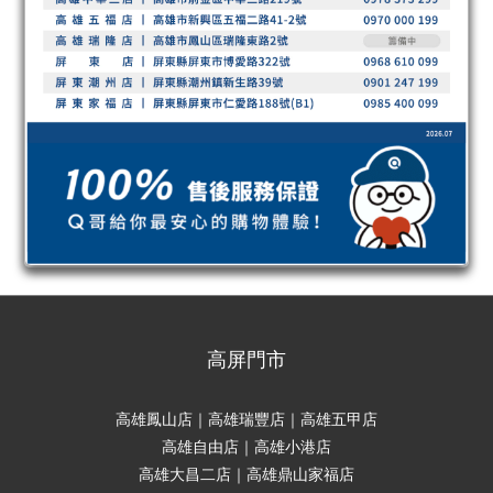
高屏門市
高雄鳳山店｜高雄瑞豐店｜高雄五甲店
高雄自由店｜高雄小港店
高雄大昌二店｜高雄鼎山家福店