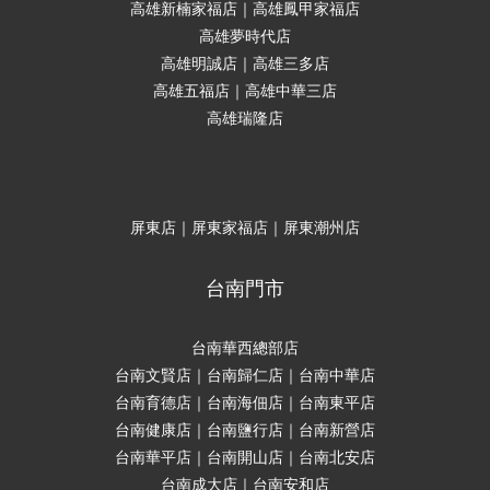
高雄新楠家福店｜高雄鳳甲家福店
高雄夢時代店
高雄明誠店｜高雄三多店
高雄五福店｜高雄中華三店
高雄瑞隆店
屏東店｜屏東家福店｜屏東潮州店
台南門市
台南華西總部店
台南文賢店｜台南歸仁店｜台南中華店
台南育德店｜台南海佃店｜台南東平店
台南健康店｜台南鹽行店｜台南新營店
台南華平店｜台南開山店｜台南北安店
台南成大店｜台南安和店