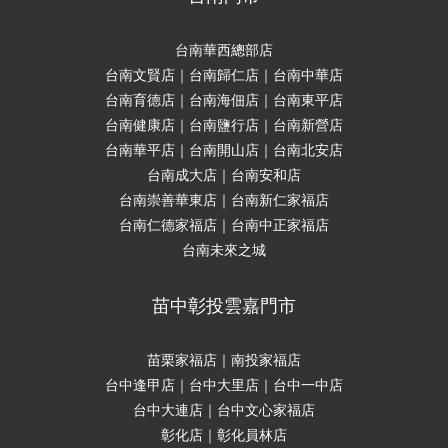
台南華西總部店
台南文賢店｜台南歸仁店｜台南中華店
台南育德店｜台南海佃店｜台南東平店
台南健康店｜台南鹽行店｜台南新營店
台南華平店｜台南開山店｜台南北安店
台南成大店｜台南安和店
台南崇善華東店｜台南新仁家福店
台南仁德家福店｜台南中正家福店
台南未來之城
苗中彰投雲嘉門市
苗栗家福店｜南投家福店
台中逢甲店｜台中大里店｜台中一中店
台中大連店｜台中文心家福店
彰化店｜彰化員林店