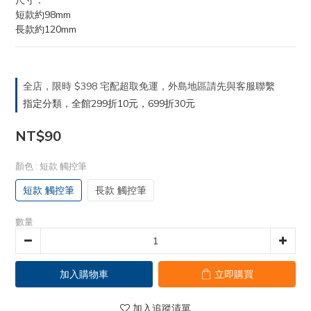
尺寸：
短款約98mm
長款約120mm
全店，限時 $398 宅配超取免運，外島地區請先與客服聯繫
指定分類，全館299折10元，699折30元
NT$90
顏色
: 短款 觸控筆
短款 觸控筆
長款 觸控筆
數量
加入購物車
立即購買
加入追蹤清單