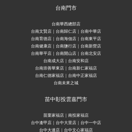
台南門市
台南華西總部店
台南文賢店｜台南歸仁店｜台南中華店
台南育德店｜台南海佃店｜台南東平店
台南健康店｜台南鹽行店｜台南新營店
台南華平店｜台南開山店｜台南北安店
台南成大店｜台南安和店
台南崇善華東店｜台南新仁家福店
台南仁德家福店｜台南中正家福店
台南未來之城
苗中彰投雲嘉門市
苗栗家福店｜南投家福店
台中逢甲店｜台中大里店｜台中一中店
台中大連店｜台中文心家福店