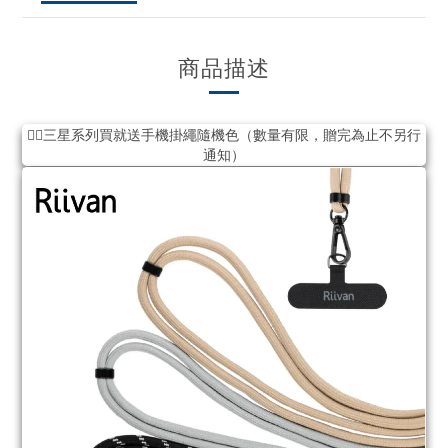
商品描述
❤️‍🔥三星系列買就送手機掛繩隨機色（數量有限，贈完為止不另行
通知）