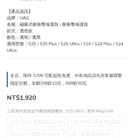
【產品資訊】
品牌：UAG
名稱：磁吸式耐衝擊保護殼 / 耐衝擊保護殼
款式：透色款
顏色：透明 / 透黑
適用型號：S25 / S25 Plus / S25 Ultra / S24 / S24 Plus / S24 
Ultra
全店，限時 $398 宅配超取免運，外島地區請先與客服聯繫
指定分類，全館299折10元，699折30元
NT$1,920
三星系列買就送手機掛繩隨機色
: S25 Ultra｜透明 MagSafe
S25 Ultra｜透明 MagSafe
S25 Ultra｜透黑 MagSafe
S25 Plus｜透黑 MagSafe
S25｜透黑 MagSafe