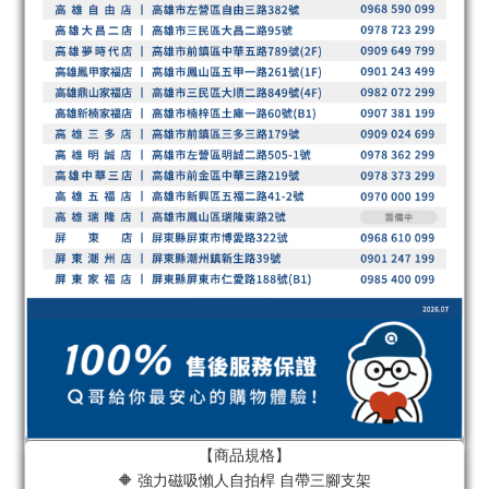
【商品規格】
🔶 強力磁吸懶人自拍桿 自帶三腳支架