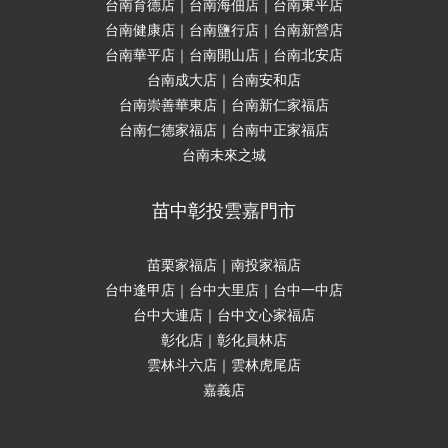
台南育德店｜台南海佃店｜台南東平店
台南健康店｜台南鹽行店｜台南新營店
台南華平店｜台南開山店｜台南北安店
台南成大店｜台南安和店
台南崇善華東店｜台南新仁家福店
台南仁德家福店｜台南中正家福店
台南未來之城
苗中彰投雲嘉門市
苗栗家福店｜南投家福店
台中逢甲店｜台中大里店｜台中一中店
台中大連店｜台中文心家福店
彰化店｜彰化員林店
雲林斗六店｜雲林虎尾店
嘉義店