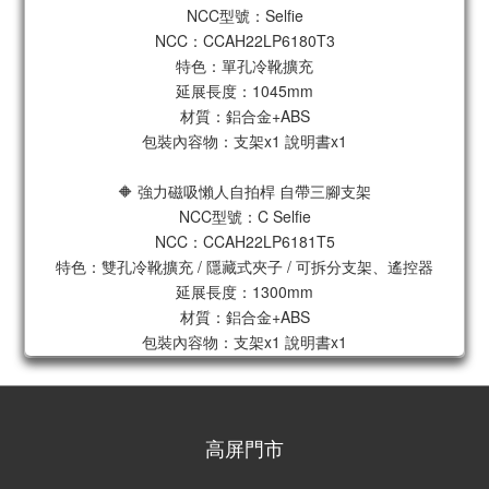
NCC型號：Selfie
NCC：CCAH22LP6180T3
特色：單孔冷靴擴充
延展長度：1045mm
材質：鋁合金+ABS
包裝內容物：支架x1 說明書x1
🔶 強力磁吸懶人自拍桿 自帶三腳支架
NCC型號：C Selfie
NCC：CCAH22LP6181T5
特色：雙孔冷靴擴充 / 隱藏式夾子 / 可拆分支架、遙控器
延展長度：1300mm
材質：鋁合金+ABS
包裝內容物：支架x1 說明書x1
高屏門市