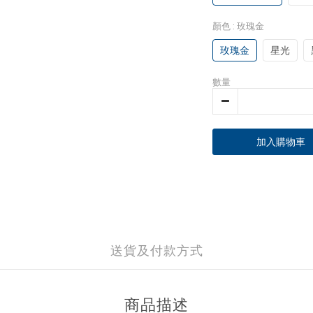
顏色
: 玫瑰金
玫瑰金
星光
數量
加入購物車
送貨及付款方式
商品描述