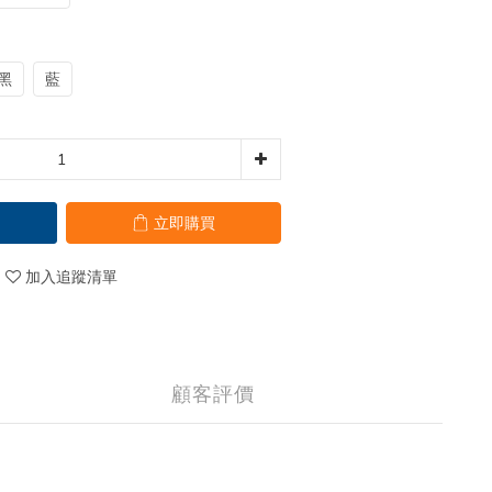
黑
藍
立即購買
加入追蹤清單
顧客評價