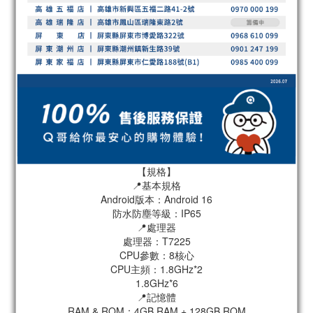
【規格】
📍基本規格
Android版本：Android 16
防水防塵等級：IP65
📍處理器
處理器：T7225
CPU參數：8核心
CPU主頻：1.8GHz*2
1.8GHz*6
📍記憶體
RAM & ROM：4GB RAM + 128GB ROM