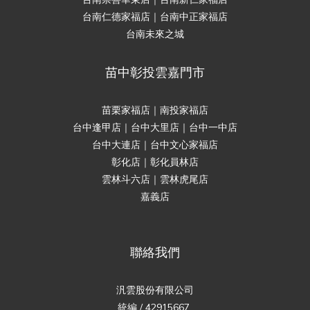
台南仁德家福店｜台南中正家福店
台南未來之城
苗中彰投雲嘉門市
苗栗家福店｜南投家福店
台中逢甲店｜台中大里店｜台中一中店
台中大連店｜台中文心家福店
彰化店｜彰化員林店
雲林斗六店｜雲林虎尾店
嘉義店
聯絡我們
汎雲股份有限公司
統編 / 42915667