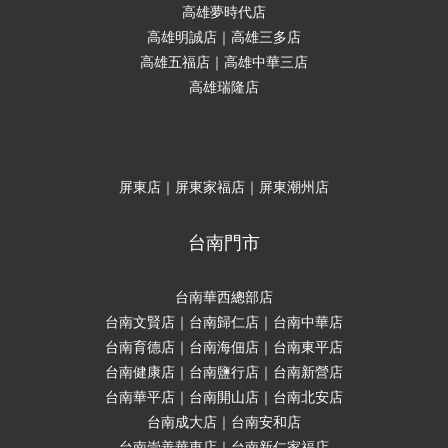
高雄夢時代店
高雄明誠店｜高雄三多店
高雄五福店｜高雄中華三店
高雄瑞隆店
屏東店｜屏東家福店｜屏東潮州店
台南門市
台南華西總部店
台南文賢店｜台南歸仁店｜台南中華店
台南育德店｜台南海佃店｜台南東平店
台南健康店｜台南鹽行店｜台南新營店
台南華平店｜台南開山店｜台南北安店
台南成大店｜台南安和店
台南崇善華東店｜台南新仁家福店