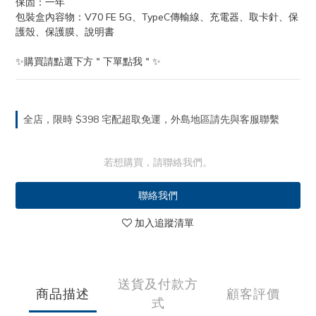
保固：一年
包裝盒內容物：V70 FE 5G、TypeC傳輸線、充電器、取卡針、保
護殼、保護膜、說明書
✨購買請點選下方＂下單點我＂✨
全店，限時 $398 宅配超取免運，外島地區請先與客服聯繫
若想購買，請聯絡我們。
聯絡我們
加入追蹤清單
送貨及付款方
商品描述
顧客評價
式