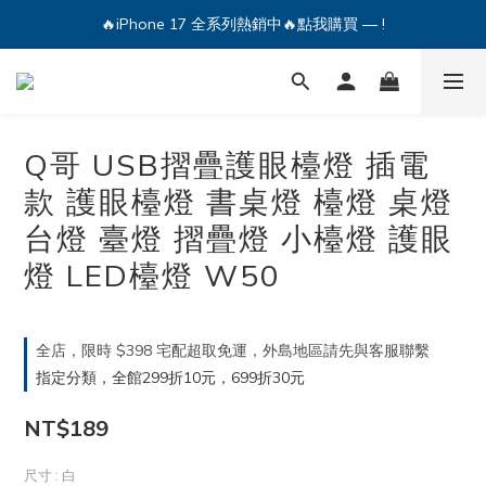
🔥iPhone 17 全系列熱銷中🔥點我購買 — !
💕加入Q哥 Line 新好友領優惠券！🎫
🔥iPhone 17 全系列熱銷中🔥點我購買 — !
Q哥 USB摺疊護眼檯燈 插電
款 護眼檯燈 書桌燈 檯燈 桌燈
台燈 臺燈 摺疊燈 小檯燈 護眼
燈 LED檯燈 W50
全店，限時 $398 宅配超取免運，外島地區請先與客服聯繫
指定分類，全館299折10元，699折30元
NT$189
尺寸
: 白