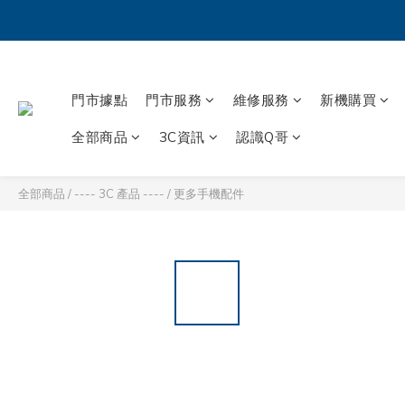
門市據點
門市服務
維修服務
新機購買
全部商品
3C資訊
認識Q哥
全部商品
/
---- 3C 產品 ----
/
更多手機配件