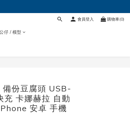
會員登入
購物車(0)
 公仔 / 模型
立即購買
uo 備份豆腐頭 USB-
 快充 卡娜赫拉 自動
iPhone 安卓 手機