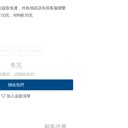
 宅配超取免運，外島地區請先與客服聯繫
10元，699折30元
4 Pro
14 Pro Max
售完
想購買，請聯絡我們。
聯絡我們
加入追蹤清單
顧客評價