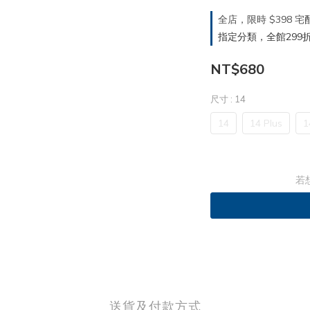
全店，限時 $398
指定分類，全館299折
NT$680
尺寸
: 14
14
14 Plus
1
若
送貨及付款方式