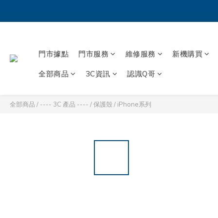
門市據點
門市服務
維修服務
新機購買
全部商品
3C資訊
認識Q哥
全部商品
/
---- 3C 產品 ----
/
保護殼
/
iPhone系列