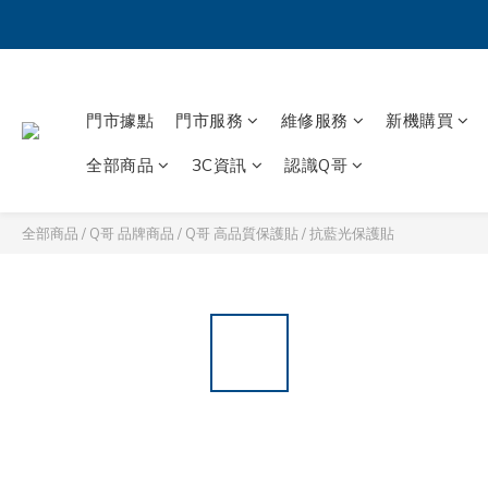
門市據點
門市服務
維修服務
新機購買
全部商品
3C資訊
認識Q哥
全部商品
/
Q哥 品牌商品
/
Q哥 高品質保護貼
/
抗藍光保護貼