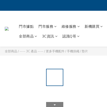
門市據點
門市服務
維修服務
新機購買
全部商品
3C資訊
認識Q哥
全部商品
/
---- 3C 產品 ----
/
更多手機配件
/
手機掛繩 / 墊片