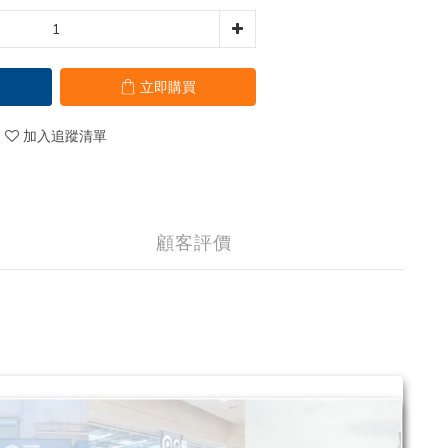
立即購買
加入追蹤清單
顧客評價