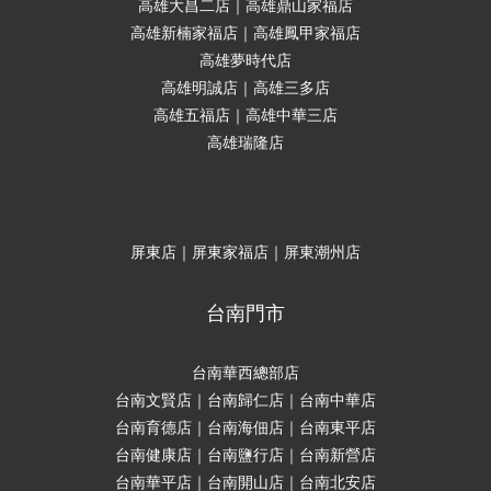
高雄大昌二店｜高雄鼎山家福店
高雄新楠家福店｜高雄鳳甲家福店
高雄夢時代店
高雄明誠店｜高雄三多店
高雄五福店｜高雄中華三店
高雄瑞隆店
屏東店｜屏東家福店｜屏東潮州店
台南門市
台南華西總部店
台南文賢店｜台南歸仁店｜台南中華店
台南育德店｜台南海佃店｜台南東平店
台南健康店｜台南鹽行店｜台南新營店
台南華平店｜台南開山店｜台南北安店