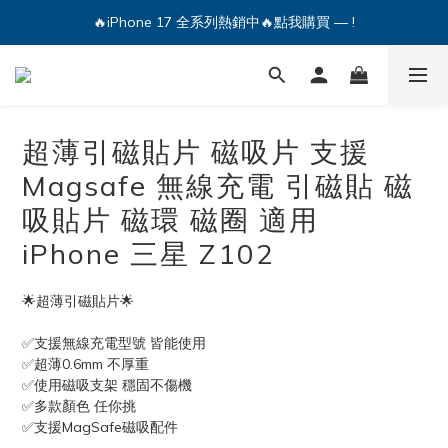
🔥iPhone 17 全系列熱銷中🔥點我購買 — !
💕加入Q哥 Line 新好友領優惠券！🎫
🔥iPhone 17 全系列熱銷中🔥點我購買 — !
超薄引磁貼片 磁吸片 支援
Magsafe 無線充電 引磁貼 磁
吸貼片 磁環 磁圈 適用
iPhone 三星 Z102
🌟超薄引磁貼片🌟
✅支援無線充電型號 皆能使用
✅超薄0.6mm 不厚重
✅使用磁吸支架 穩固不傷機
✅多款顏色 任你挑
✅支援MagSafe磁吸配件