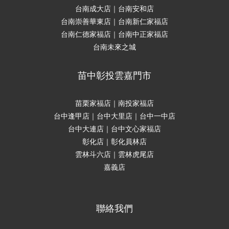
台南成大店｜台南安和店
台南崇善華東店｜台南新仁家福店
台南仁德家福店｜台南中正家福店
台南未來之城
苗中彰投雲嘉門市
苗栗家福店｜南投家福店
台中逢甲店｜台中大里店｜台中一中店
台中大連店｜台中文心家福店
彰化店｜彰化員林店
雲林斗六店｜雲林虎尾店
嘉義店
聯絡我們