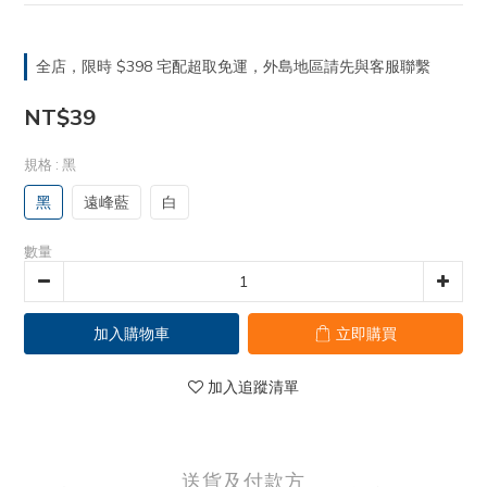
全店，限時 $398 宅配超取免運，外島地區請先與客服聯繫
NT$39
規格
: 黑
黑
遠峰藍
白
數量
加入購物車
立即購買
加入追蹤清單
送貨及付款方