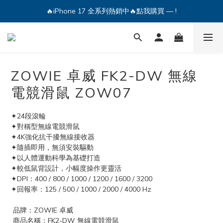
🔥iPhone 17 全系列熱銷中🔥點我購買 — !
🔥iPhone 17 全系列熱銷中🔥點我購買 — !
💕加入Q哥 Line 新好友領優惠券！🎫
🔥iPhone 17 全系列熱銷中🔥點我購買 — !
ZOWIE 卓威 FK2-DW 無線
電競滑鼠 ZOW07
✦24段滾輪
✦對稱型無線電競滑鼠
✦4K強化抗干擾無線接收器
✦隨插即用，無須安裝驅動
✦以人體運動科學為基礎打造
✦較低鼠背設計，小幅度操作更靈活
✦DPI：400 / 800 / 1000 / 1200 / 1600 / 3200
✦回報率：125 / 500 / 1000 / 2000 / 4000 Hz
 品牌：ZOWIE 卓威
 商品名稱：FK2-DW 無線電競滑鼠