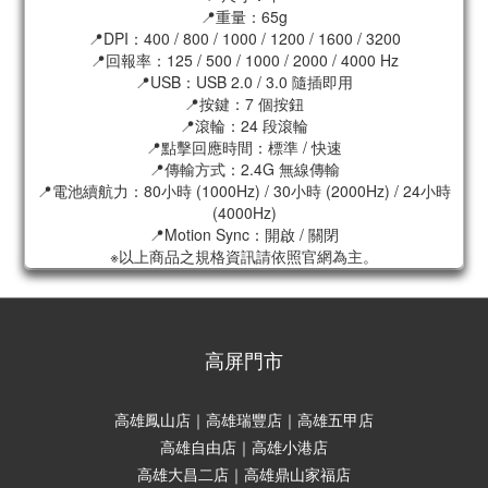
📍重量：65g
📍DPI：400 / 800 / 1000 / 1200 / 1600 / 3200
📍回報率：125 / 500 / 1000 / 2000 / 4000 Hz
📍USB：USB 2.0 / 3.0 隨插即用
📍按鍵：7 個按鈕
📍滾輪：24 段滾輪
📍點擊回應時間：標準 / 快速
📍傳輸方式：2.4G 無線傳輸
📍電池續航力：80小時 (1000Hz) / 30小時 (2000Hz) / 24小時
(4000Hz)
📍Motion Sync：開啟 / 關閉
※以上商品之規格資訊請依照官網為主。
高屏門市
高雄鳳山店｜高雄瑞豐店｜高雄五甲店
高雄自由店｜高雄小港店
高雄大昌二店｜高雄鼎山家福店