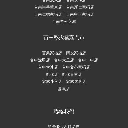
台南成大店｜台南安和店
台南崇善華東店｜台南新仁家福店
台南仁德家福店｜台南中正家福店
台南未來之城
苗中彰投雲嘉門市
苗栗家福店｜南投家福店
台中逢甲店｜台中大里店｜台中一中店
台中大連店｜台中文心家福店
彰化店｜彰化員林店
雲林斗六店｜雲林虎尾店
嘉義店
聯絡我們
汎雲股份有限公司