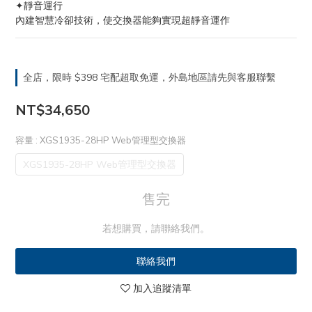
✦靜音運行
內建智慧冷卻技術，使交換器能夠實現超靜音運作
全店，限時 $398 宅配超取免運，外島地區請先與客服聯繫
NT$34,650
容量
: XGS1935-28HP Web管理型交換器
XGS1935-28HP Web管理型交換器
售完
若想購買，請聯絡我們。
聯絡我們
加入追蹤清單