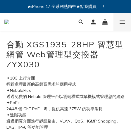
🔥iPhone 17 全系列熱銷中🔥點我購買 — !
🔥iPhone 17 全系列熱銷中🔥點我購買 — !
💕加入Q哥 Line 新好友領優惠券！🎫
🔥iPhone 17 全系列熱銷中🔥點我購買 — !
合勤 XGS1935-28HP 智慧型
網管 Web管理型交換器
ZYX030
✦10G 上行介面
輕鬆處理最新的高頻寬需求的應用程式
✦NebulaFlex
透過免費的 Nebula 管理平台以雲端模式或單機模式管理您的網路
✦PoE+
24/48 個 GbE PoE+ 埠，提供高達 375W 的功率消耗
✦進階功能
透過網頁介面進行靜態路由、VLAN、QoS、IGMP Snooping、
LAG、IPv6 等功能管理