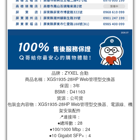
品牌：ZYXEL 合勤
商品名稱：XGS1935-28HP Web管理型交換器
保固：3年
BSMI：D41163
貨源：公司貨
包裝盒內容物：XGS1935-28HP Web管理型交換器、電源線、機
架安裝配件
📍連接埠：
●總埠數：28
●100/1000 Mbp：24
●10 Gigabit SFP+：4