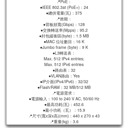
📍PoE：
●IEEE 802.3at (PoE+)：24
●總供電量(瓦)：375
📍效能：
●背板頻寬(Gbps)：128
●交換轉送率(Mpps)：95.2
●封包緩衝區(byte)：1.5 MB
●MAC 位址數目：16 K
●Jumbo frame (byte)：9 K
●L3轉送表：
Max. 512 IPv4 entries;
Max. 512 IPv6 entries
●路由表：32
●VLAN路由：Yes
●IP介面(IPv4/IPv6)：32/32
●Flash/RAM：32 MB/512 MB
📍電源需求：
●電源輸入：100 to 240 V AC, 50/60 Hz
●最高功耗(瓦)：452.6
●最小功耗（瓦）：15.9
📍尺寸(寬x深x高)(mm)：440 x 270 x 43
📍重量(kg)：3.6