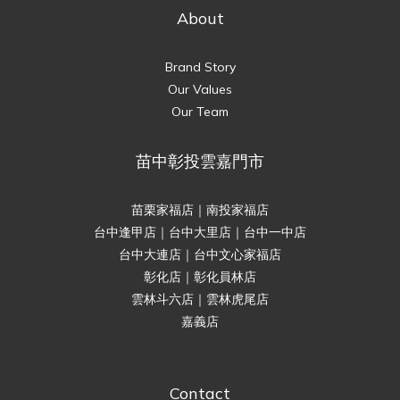
About
Brand Story
Our Values
Our Team
苗中彰投雲嘉門市
苗栗家福店｜南投家福店
台中逢甲店｜台中大里店｜台中一中店
台中大連店｜台中文心家福店
彰化店｜彰化員林店
雲林斗六店｜雲林虎尾店
嘉義店
Contact