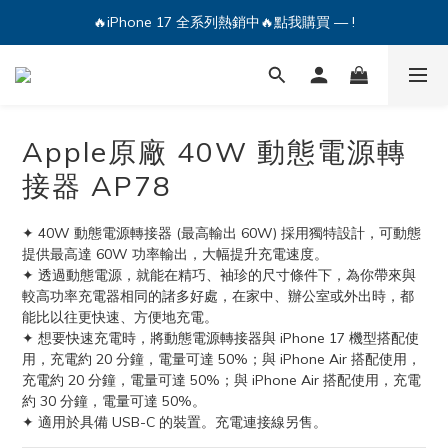
🔥iPhone 17 全系列熱銷中🔥點我購買 — !
🔥iPhone 17 全系列熱銷中🔥點我購買 — !
💕加入Q哥 Line 新好友領優惠券！🎫
🔥iPhone 17 全系列熱銷中🔥點我購買 — !
Apple原廠 40W 動態電源轉
接器 AP78
✦ 40W 動態電源轉接器 (最高輸出 60W) 採用獨特設計，可動態
提供最高達 60W 功率輸出，大幅提升充電速度。
✦ 透過動態電源，就能在精巧、袖珍的尺寸條件下，為你帶來與
較高功率充電器相同的諸多好處，在家中、辦公室或外出時，都
能比以往更快速、方便地充電。
✦ 想要快速充電時，將動態電源轉接器與 iPhone 17 機型搭配使
用，充電約 20 分鐘，電量可達 50%；與 iPhone Air 搭配使用，
充電約 20 分鐘，電量可達 50%；與 iPhone Air 搭配使用，充電
約 30 分鐘，電量可達 50%。
✦ 適用於具備 USB-C 的裝置。充電連接線另售。