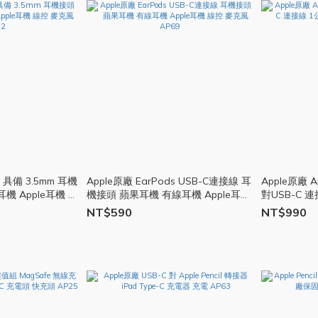
s 具備 3.5mm 耳機
Apple原廠 EarPods USB-C連接線 耳
Apple原廠 
機 Apple耳機 線
機接頭 蘋果耳機 有線耳機 Apple耳機
對USB-C 連
線控 麥克風 AP69
NT$590
NT$990