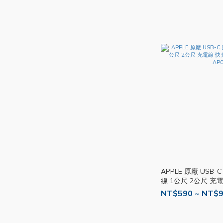
APPLE 原廠 USB-C 
線 1公尺 2公尺 充
電線 傳輸線 AP08
NT$590 ~ NT$