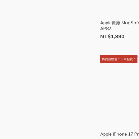
Apple原廠 MagS
AP82
NT$1,890
購買請點選＂下單點我＂
Apple iPhone 17 P