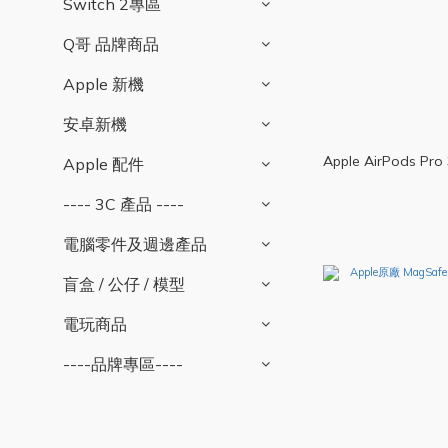
Switch 2專區
Q哥 品牌商品
Apple 新機
安卓新機
Apple AirPods Pro
Apple 配件
---- 3C 產品 ----
電腦零件及週邊產品
盲盒 / 公仔 / 模型
電玩商品
----品牌專區----