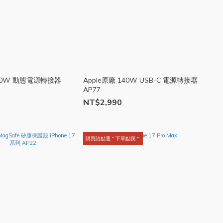
 40W 動態電源轉接器
Apple原廠 140W USB-C 電源轉接器
AP77
NT$2,990
購買請點選＂下單點我＂