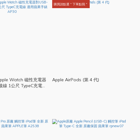
購買請點選＂下單點我＂
Apple Watch 磁性充電器
Apple AirPods (第 4 代)
接線 1公尺 TypeC充電線
適用蘋果手錶 AP30