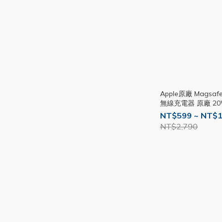
Apple原廠 Magsa
無線充電器 原廠 20
快充頭 AP25
NT$599 ~ NT$1
NT$2,790