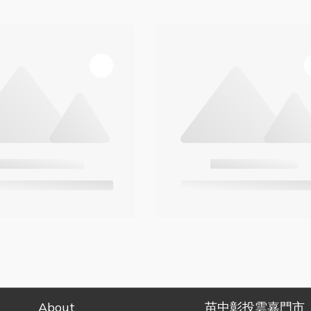
About
苗中彰投雲嘉門市