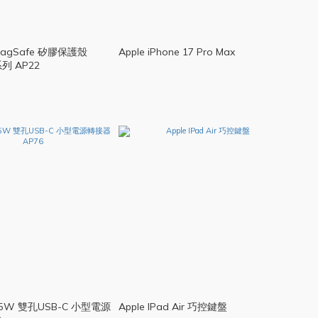
MagSafe 矽膠保護殼
Apple iPhone 17 Pro Max
 系列 AP22
35W 雙孔USB-C 小型電源
Apple IPad Air 巧控鍵盤