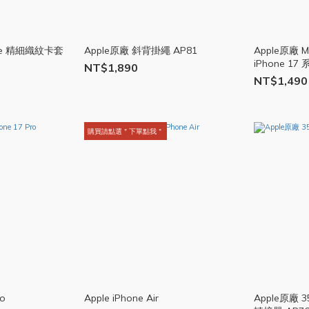
afe 精細織紋卡套
Apple原廠 斜背掛繩 AP81
Apple原廠 
iPhone 17
NT$1,890
NT$1,490
購買請點選＂下單點我＂
ro
Apple iPhone Air
Apple原廠 