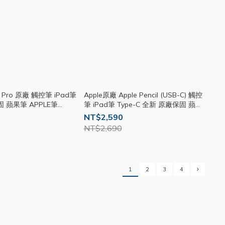
cil Pro 原廠 觸控筆 iPad筆
Apple原廠 Apple Pencil (USB-C) 觸控
 蘋果筆 APPLE筆
筆 iPad筆 Type-C 全新 原廠保固 蘋果
筆 rpnew07
NT$2,590
NT$2,690
1
2
3
4