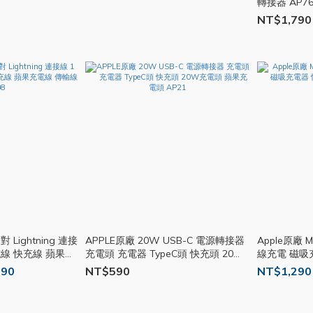
轉接器 AP7
NT$1,790
對 Lightning 連接
APPLE原廠 20W USB-C 電源轉接器
Apple原廠 
電線 快充線 蘋果充
充電頭 充電器 TypeC頭 快充頭 20W
線充電 磁吸
充電頭 蘋果充電頭 AP21
990
NT$590
NT$1,290