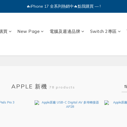
🔥iPhone 17 全系列熱銷中🔥點我購買 — !
🔥iPhone 17 全系列熱銷中🔥點我購買 — !
💕加入Q哥 Line 新好友領優惠券！🎫
購買
New Page
電腦及週邊品牌
Switch 2專區
🔥iPhone 17 全系列熱銷中🔥點我購買 — !
APPLE 新機
78 products