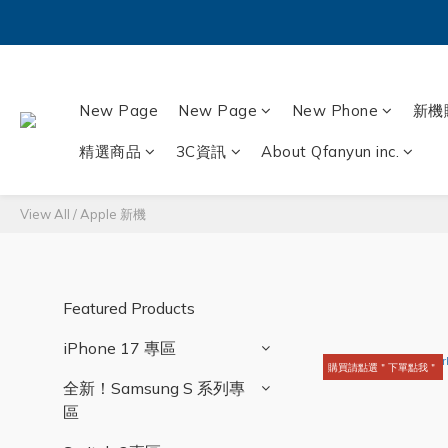
New Page
New Page
New Phone
新機
精選商品
3C資訊
About Qfanyun inc.
View All
/
Apple 新機
Featured Products
iPhone 17 專區
購買請點選＂下單點我＂
全新！Samsung S 系列專
區