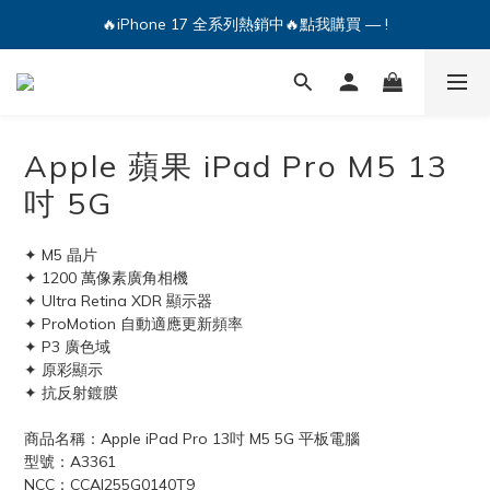
🔥iPhone 17 全系列熱銷中🔥點我購買 — !
🔥iPhone 17 全系列熱銷中🔥點我購買 — !
💕加入Q哥 Line 新好友領優惠券！🎫
🔥iPhone 17 全系列熱銷中🔥點我購買 — !
Apple 蘋果 iPad Pro M5 13
吋 5G
✦ M5 晶片
✦ 1200 萬像素廣角相機
✦ Ultra Retina XDR 顯示器
✦ ProMotion 自動適應更新頻率
✦ P3 廣色域
✦ 原彩顯示
✦ 抗反射鍍膜
商品名稱：Apple iPad Pro 13吋 M5 5G 平板電腦
型號：A3361
NCC：CCAI255G0140T9