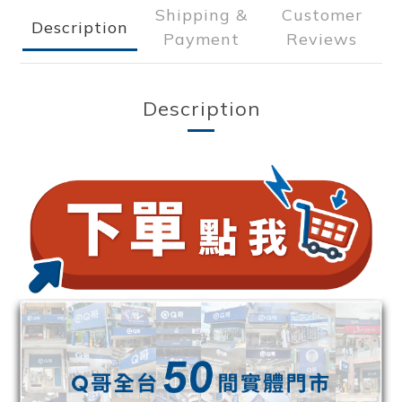
Shipping &
Customer
Description
Payment
Reviews
Description