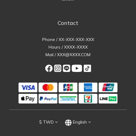
Contact
Phone / XX-XXX-XXX-XXX
Hours / XXXX-XXXX
Mail / XXX@XXXX.COM
$
TWD
English