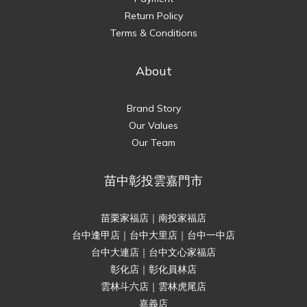
Return Policy
Terms & Conditions
About
Brand Story
Our Values
Our Team
苗中彰投雲嘉門市
苗栗家福店｜南投家福店
台中逢甲店｜台中大里店｜台中一中店
台中大連店｜台中文心家福店
彰化店｜彰化員林店
雲林斗六店｜雲林虎尾店
嘉義店