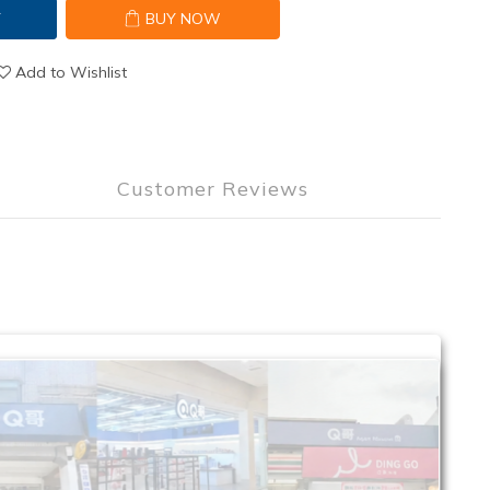
T
BUY NOW
Add to Wishlist
Customer Reviews