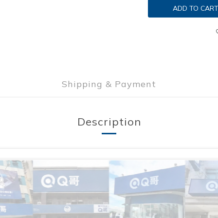
ADD TO CAR
Shipping & Payment
Description