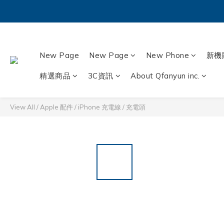
New Page
New Page
New Phone
新機
精選商品
3C資訊
About Qfanyun inc.
View All
/
Apple 配件
/
iPhone 充電線 / 充電頭