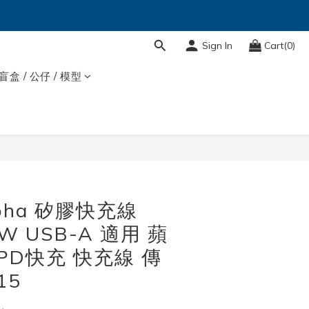
Sign In
Cart(0)
盲盒 / 公仔 / 模型
BUY NOW
pha 矽膠快充線
5W USB-A 適用 蘋
PD快充 快充線 傳
15