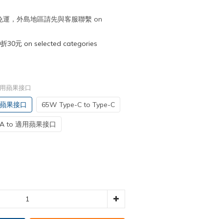
取免運，外島地區請先與客服聯繫 on
元 on selected categories
o 適用蘋果接口
適用蘋果接口
65W Type-C to Type-C
-A to 適用蘋果接口