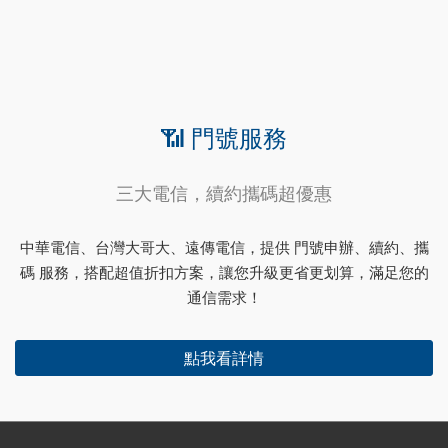
📶 門號服務
三大電信，續約攜碼超優惠
中華電信、台灣大哥大、遠傳電信，提供 門號申辦、續約、攜
碼 服務，搭配超值折扣方案，讓您升級更省更划算，滿足您的
通信需求！
點我看詳情