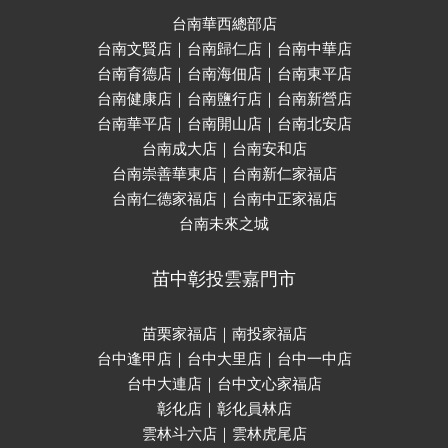
台南華西總部店
台南文賢店｜台南歸仁店｜台南中華店
台南育德店｜台南海佃店｜台南東平店
台南健康店｜台南鹽行店｜台南新營店
台南華平店｜台南開山店｜台南北安店
台南成大店｜台南安和店
台南崇善華東店｜台南新仁家福店
台南仁德家福店｜台南中正家福店
台南未來之城
苗中彰投雲嘉門市
苗栗家福店｜南投家福店
台中逢甲店｜台中大里店｜台中一中店
台中大連店｜台中文心家福店
彰化店｜彰化員林店
雲林斗六店｜雲林虎尾店