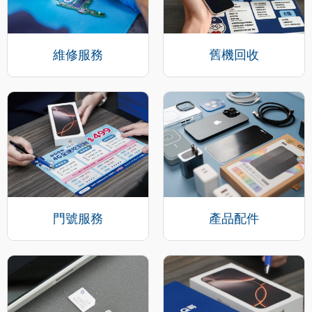
維修服務
舊機回收
門號服務
產品配件