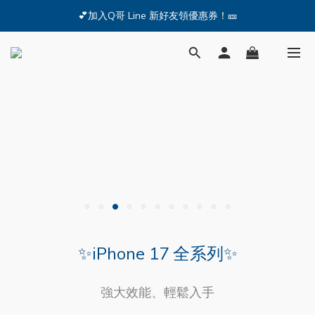
🔥iPhone 17 全系列熱銷中🔥點我購買 — !
💕加入Q哥 Line 新好友領優惠券！🎫
🔥iPhone 17 全系列熱銷中🔥點我購買 — !
✨iPhone 17 全系列✨
強大效能、輕鬆入手