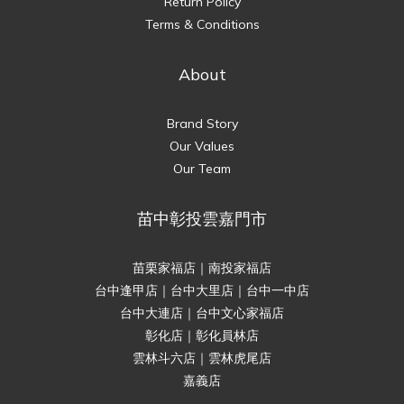
Return Policy
Terms & Conditions
About
Brand Story
Our Values
Our Team
苗中彰投雲嘉門市
苗栗家福店｜南投家福店
台中逢甲店｜台中大里店｜台中一中店
台中大連店｜台中文心家福店
彰化店｜彰化員林店
雲林斗六店｜雲林虎尾店
嘉義店