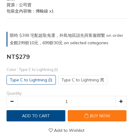
貨源：公司貨
包裝盒內容物：傳輸線 x1
限時 $398 宅配超取免運，外島地區請先與客服聯繫 on order
全館299折10元，699折30元 on selected categories
NT$279
Color
: Type C to Lightning 白
Type C to Lightning 白
Type C to Lightning 黑
Quantity
ADD TO CART
BUY NOW
Add to Wishlist