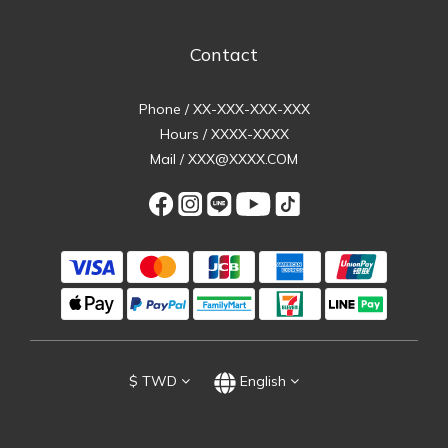
Contact
Phone / XX-XXX-XXX-XXX
Hours / XXXX-XXXX
Mail / XXX@XXXX.COM
$
TWD
English