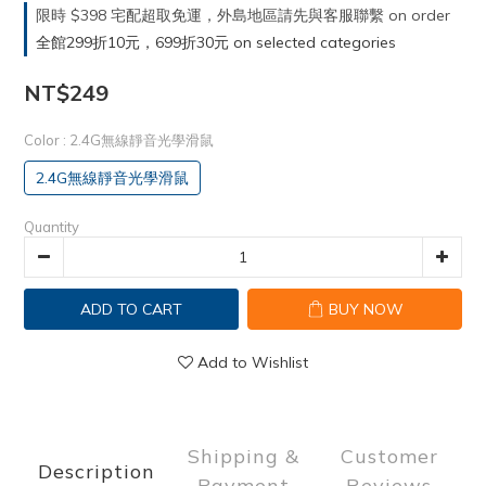
限時 $398 宅配超取免運，外島地區請先與客服聯繫 on order
全館299折10元，699折30元 on selected categories
NT$249
Color
: 2.4G無線靜音光學滑鼠
2.4G無線靜音光學滑鼠
Quantity
ADD TO CART
BUY NOW
Add to Wishlist
Shipping &
Customer
Description
Payment
Reviews