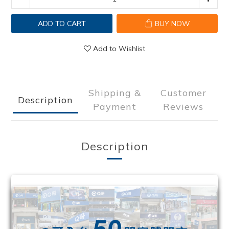
ADD TO CART
BUY NOW
Add to Wishlist
Shipping &
Customer
Description
Payment
Reviews
Description