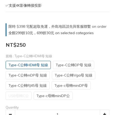
✅支援4K影像轉接投影
限時 $398 宅配超取免運，外島地區請先與客服聯繫 on order
全館299折10元，699折30元 on selected categories
NT$250
規格
: Type-C公轉HDMI母 短線
Type-C公轉HDMI母 短線
Type-C公轉DP母 短線
Type-C公轉mDP母 短線
Type-C公轉Vga母 短線
Type-C公轉RJ45母 短線
Type-c母轉miniDP母
USB母轉C公
Type-c母轉miniDP公
Quantity