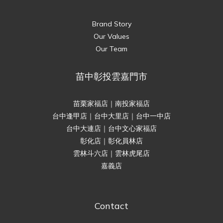
Brand Story
Our Values
Our Team
苗中彰投雲嘉門市
苗栗家福店｜南投家福店
台中逢甲店｜台中大里店｜台中一中店
台中大連店｜台中文心家福店
彰化店｜彰化員林店
雲林斗六店｜雲林虎尾店
嘉義店
Contact