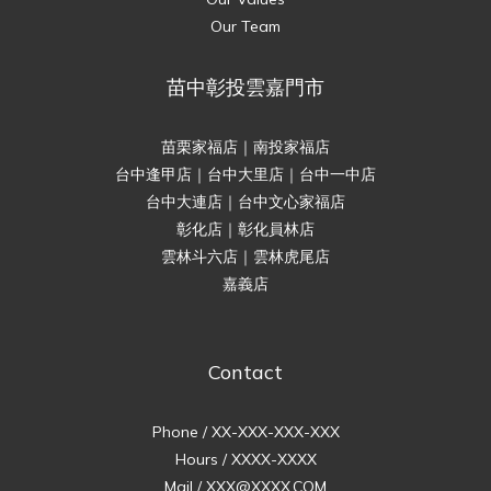
Our Team
苗中彰投雲嘉門市
苗栗家福店｜南投家福店
台中逢甲店｜台中大里店｜台中一中店
台中大連店｜台中文心家福店
彰化店｜彰化員林店
雲林斗六店｜雲林虎尾店
嘉義店
Contact
Phone / XX-XXX-XXX-XXX
Hours / XXXX-XXXX
Mail / XXX@XXXX.COM