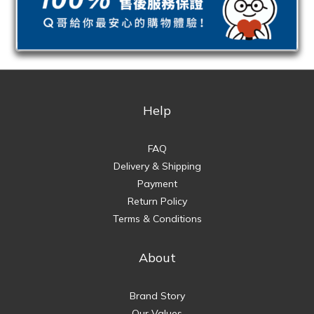
Help
FAQ
Delivery & Shipping
Payment
Return Policy
Terms & Conditions
About
Brand Story
Our Values