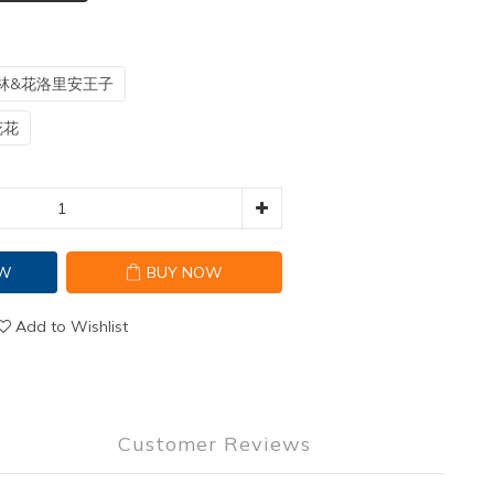
林&花洛里安王子
花花
OW
BUY NOW
Add to Wishlist
Customer Reviews