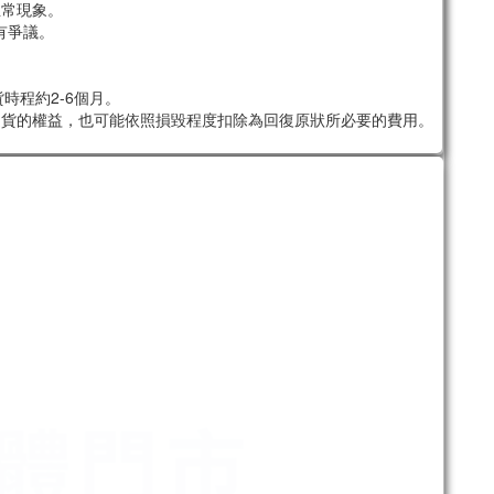
正常現象。
有爭議。
時程約2-6個月。
退貨的權益，也可能依照損毀程度扣除為回復原狀所必要的費用。