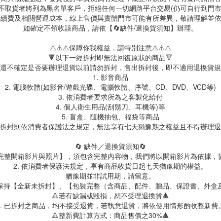
故不取貨者將列為黑名單客戶，拒絕任何一切網路平台交易(仍可自行到門
台手續費及相關營運成本，線上售價與實體門市可能有所差異，敬請理解並
如確定不領收該商品，請依【🔄缺件/退換貨須知】辦理。
⚠️⚠️⚠️保障你我權益，請特別注意⚠️⚠️⚠️
🔻以下一經拆封即無法回復原狀的商品🔻
還不確定是否要辦理退貨以前請勿拆封，售出拆封後，即不適用退換貨規
1. 影音商品
2. 電腦軟體(如影音/遊戲光碟、電腦軟體、序號、CD、DVD、VCD等)
3. 依消費者要求所為之客製化給付
4. 個人衛生用品(刮鬍刀、耳機等)等
5. 盲盒、隨機抽包、福袋等商品
拆封則依消費者保護法之規定，無法享有七天猶豫期之權益且不得辦理退
🔄 缺件／退換貨須知🔄
製【完整開箱影片與照片】，須包含完整內容物，我們將以開箱影片為依據，
2. 依消費者保護法規定，享有商品收貨日起七天猶豫期的權益。
猶豫期並非試用期，請留意。
保持【全新未拆封】、【包裝完整（含商品、配件、贈品、保證書、外盒
🔺若有缺漏或毀損，恕不受理退換貨🔺
3. 已拆封之商品，均不接受退貨，若執意退貨，將依使用情形酌收整新費
🔺整新費計算方式：商品售價之30%🔺