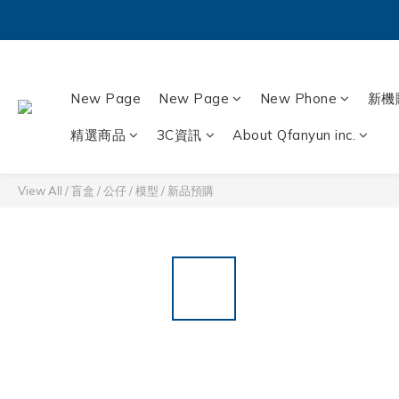
New Page
New Page
New Phone
新機
精選商品
3C資訊
About Qfanyun inc.
View All
/
盲盒 / 公仔 / 模型
/
新品預購