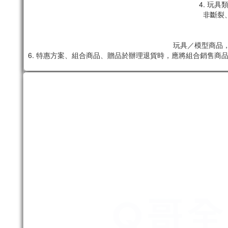
4. 玩
非斷裂
玩具／模型商品，
6. 特惠方案、組合商品、贈品於辦理退貨時，應將組合銷售