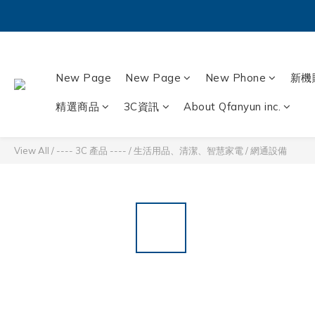
New Page
New Page
New Phone
新機
精選商品
3C資訊
About Qfanyun inc.
View All
/
---- 3C 產品 ----
/
生活用品、清潔、智慧家電
/
網通設備