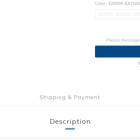
Color
: X2000R AX1500 
X2000R AX1500 WiF
Please message 
Shipping & Payment
Description