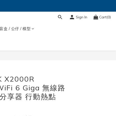
Sign In
Cart(0)
盲盒 / 公仔 / 模型
K X2000R
iFi 6 Giga 無線路
 分享器 行動熱點