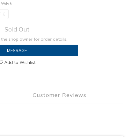
WiFi 6
i 6
Sold Out
the shop owner for order details.
MESSAGE
Add to Wishlist
Customer Reviews