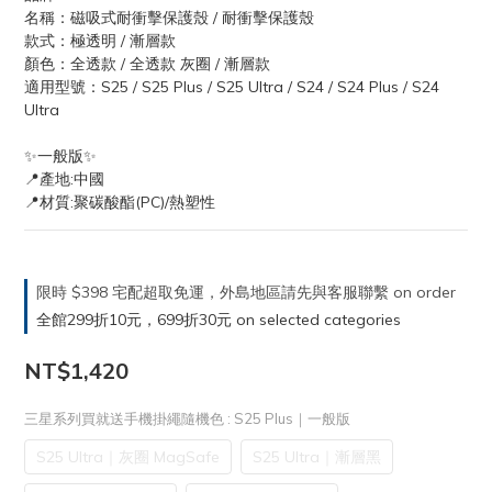
名稱：磁吸式耐衝擊保護殼 / 耐衝擊保護殼
款式：極透明 / 漸層款
顏色：全透款 / 全透款 灰圈 / 漸層款
適用型號：S25 / S25 Plus / S25 Ultra / S24 / S24 Plus / S24 
Ultra
✨一般版✨
📍產地:中國
📍材質:聚碳酸酯(PC)/熱塑性
限時 $398 宅配超取免運，外島地區請先與客服聯繫 on order
全館299折10元，699折30元 on selected categories
NT$1,420
三星系列買就送手機掛繩隨機色
: S25 Plus｜一般版
S25 Ultra｜灰圈 MagSafe
S25 Ultra｜漸層黑