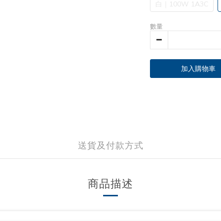
白｜100W 1A3C
數量
加入購物車
送貨及付款方式
商品描述