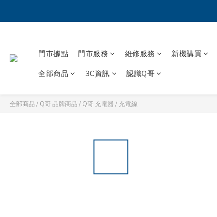
門市據點
門市服務
維修服務
新機購買
全部商品
3C資訊
認識Q哥
全部商品
/
Q哥 品牌商品
/
Q哥 充電器 / 充電線