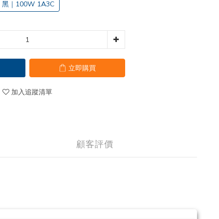
黑｜100W 1A3C
立即購買
加入追蹤清單
顧客評價