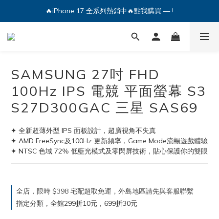
🔥iPhone 17 全系列熱銷中🔥點我購買 — !
💕加入Q哥 Line 新好友領優惠券！🎫
🔥iPhone 17 全系列熱銷中🔥點我購買 — !
SAMSUNG 27吋 FHD
100Hz IPS 電競 平面螢幕 S3
S27D300GAC 三星 SAS69
✦ 全新超薄外型 IPS 面板設計，超廣視角不失真
✦ AMD FreeSync及100Hz 更新頻率，Game Mode流暢遊戲體驗
✦ NTSC 色域 72% 低藍光模式及零閃屏技術，貼心保護你的雙眼
全店，限時 $398 宅配超取免運，外島地區請先與客服聯繫
指定分類，全館299折10元，699折30元