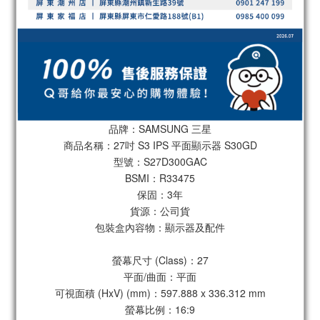
品牌：SAMSUNG 三星
商品名稱：27吋 S3 IPS 平面顯示器 S30GD
型號：S27D300GAC
BSMI：R33475
保固：3年
貨源：公司貨
包裝盒內容物：顯示器及配件
螢幕尺寸 (Class)：27
平面/曲面：平面
可視面積 (HxV) (mm)：597.888 x 336.312 mm
螢幕比例：16:9