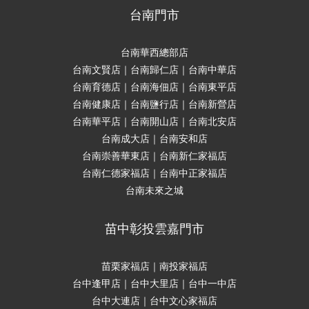
台南門市
台南華西總部店
台南文賢店｜台南歸仁店｜台南中華店
台南育德店｜台南海佃店｜台南東平店
台南健康店｜台南鹽行店｜台南新營店
台南華平店｜台南開山店｜台南北安店
台南成大店｜台南安和店
台南崇善華東店｜台南新仁家福店
台南仁德家福店｜台南中正家福店
台南未來之城
苗中彰投雲嘉門市
苗栗家福店｜南投家福店
台中逢甲店｜台中大里店｜台中一中店
台中大連店｜台中文心家福店