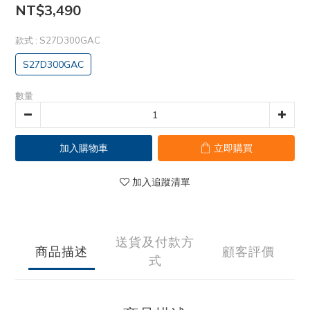
NT$3,490
款式
: S27D300GAC
S27D300GAC
數量
加入購物車
立即購買
加入追蹤清單
送貨及付款方
商品描述
顧客評價
式