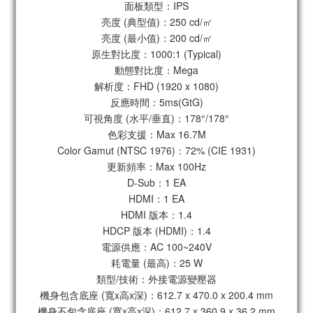
面板類型：IPS
亮度 (典型值)：250 cd/㎡
亮度 (最小值)：200 cd/㎡
原生對比度：1000:1 (Typical)
動態對比度：Mega
解析度：FHD (1920 x 1080)
反應時間：5ms(GtG)
可視角度 (水平/垂直)：178°/178°
色彩支援：Max 16.7M
Color Gamut (NTSC 1976)：72% (CIE 1931)
更新頻率：Max 100Hz
D-Sub：1 EA
HDMI：1 EA
HDMI 版本：1.4
HDCP 版本 (HDMI)：1.4
電源供應：AC 100~240V
耗電量 (最高)：25 W
類型/技術：外接電源變壓器
機身包含底座 (寬x高x深)：612.7 x 470.0 x 200.4 mm
機身不包含底座 (寬x高x深)：612.7 x 360.9 x 36.2 mm