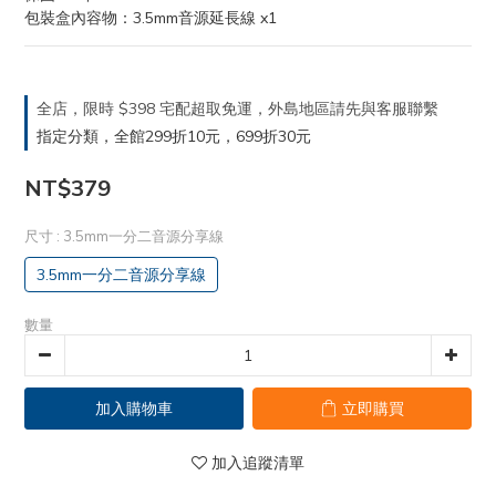
包裝盒內容物：3.5mm音源延長線 x1
全店，限時 $398 宅配超取免運，外島地區請先與客服聯繫
指定分類，全館299折10元，699折30元
NT$379
尺寸
: 3.5mm一分二音源分享線
3.5mm一分二音源分享線
數量
加入購物車
立即購買
加入追蹤清單