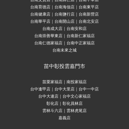
台南育德店｜台南海佃店｜台南東平店
台南健康店｜台南鹽行店｜台南新營店
台南華平店｜台南開山店｜台南北安店
台南成大店｜台南安和店
台南崇善華東店｜台南新仁家福店
台南仁德家福店｜台南中正家福店
台南未來之城
苗中彰投雲嘉門市
苗栗家福店｜南投家福店
台中逢甲店｜台中大里店｜台中一中店
台中大連店｜台中文心家福店
彰化店｜彰化員林店
雲林斗六店｜雲林虎尾店
嘉義店