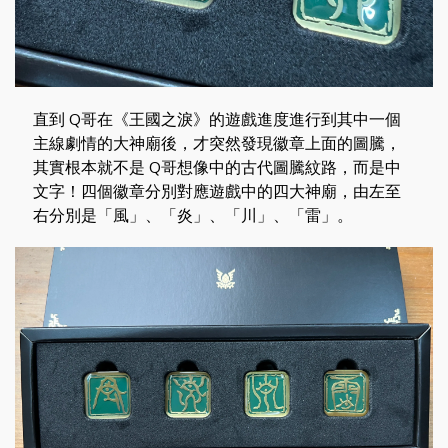
直到 Q哥在《王國之淚》的遊戲進度進行到其中一個
主線劇情的大神廟後，才突然發現徽章上面的圖騰，
其實根本就不是 Q哥想像中的古代圖騰紋路，而是中
文字！四個徽章分別對應遊戲中的四大神廟，由左至
右分別是「風」、「炎」、「川」、「雷」。