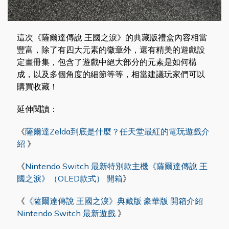
這次《薩爾達傳說 王國之淚》的典藏版禮盒內容相當
豐富，除了有四大元素的徽章外，還有精美的遊戲設
定畫冊集，包含了遊戲中絕大部分的元素是如何構
成，以及多個角度的細節等等，相當建議玩家們可以
購買收藏！
延伸閱讀：
《
薩爾達Zelda到底是什麼？任天堂最紅的電玩遊戲介
紹
》
《
Nintendo Switch 最新特別款主機《薩爾達傳說 王
國之淚》（OLED款式） 開箱
》
《
《薩爾達傳說 王國之淚》典藏版 豪華版 開箱介紹
Nintendo Switch 最新遊戲
》