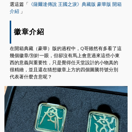
選這篇「
《薩爾達傳說 王國之淚》典藏版 豪華版 開箱
介紹
」
徽章介紹
在開箱典藏（豪華）版的過程中，Q哥雖然有多看了這
幾個徽章/別針一眼，但卻沒有馬上會意過來這些小東
西的意義與重要性，只是覺得任天堂設計的小物真的
很精緻，並且還在猜想徽章上方的四個圖騰符號分別
代表著什麼含意呢？