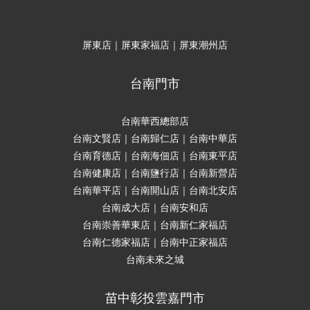
屏東店｜屏東家福店｜屏東潮州店
台南門市
台南華西總部店
台南文賢店｜台南歸仁店｜台南中華店
台南育德店｜台南海佃店｜台南東平店
台南健康店｜台南鹽行店｜台南新營店
台南華平店｜台南開山店｜台南北安店
台南成大店｜台南安和店
台南崇善華東店｜台南新仁家福店
台南仁德家福店｜台南中正家福店
台南未來之城
苗中彰投雲嘉門市