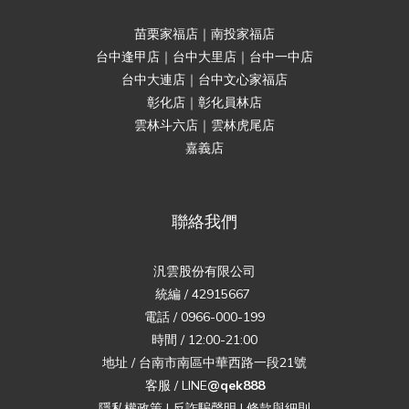
苗栗家福店｜南投家福店
台中逢甲店｜台中大里店｜台中一中店
台中大連店｜台中文心家福店
彰化店｜彰化員林店
雲林斗六店｜雲林虎尾店
嘉義店
聯絡我們
汎雲股份有限公司
統編 / 42915667
電話 / 0966-000-199
時間 / 12:00-21:00
地址 / 台南市南區中華西路一段21號
客服 / LINE
@qek888
隱私權政策
|
反詐騙聲明
|
條款與細則