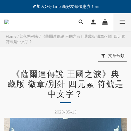
🔥iPhone 17 全系列熱銷中🔥點我購買 — !
💕加入Q哥 Line 新好友領優惠券！🎫
🔥iPhone 17 全系列熱銷中🔥點我購買 — !
Home
/
部落格列表
/
《薩爾達傳說 王國之淚》典藏版 徽章/別針 四元素
符號是中文字？
文章分類
《薩爾達傳說 王國之淚》典
藏版 徽章/別針 四元素 符號是
中文字？
2023-05-13