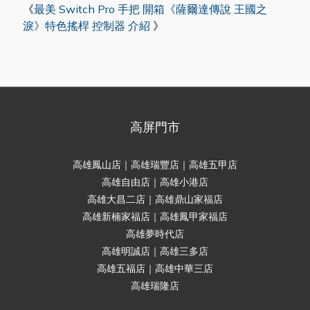
《
最美 Switch Pro 手把 開箱《薩爾達傳說 王國之
淚》特色搖桿 控制器 介紹
》
高屏門市
高雄鳳山店｜高雄瑞豐店｜高雄五甲店
高雄自由店｜高雄小港店
高雄大昌二店｜高雄鼎山家福店
高雄新楠家福店｜高雄鳳甲家福店
高雄夢時代店
高雄明誠店｜高雄三多店
高雄五福店｜高雄中華三店
高雄瑞隆店