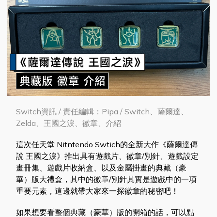
Switch資訊 / 責任編輯：Pipa / Switch、薩爾達、
Zelda、王國之淚、徽章、介紹
這次任天堂 Nitntendo Swtich的全新大作《薩爾達傳
說 王國之淚》推出具有遊戲片、徽章/別針、遊戲設定
畫冊集、遊戲片收納盒、以及金屬掛畫的典藏（豪
華）版大禮盒，其中的徽章/別針其實是遊戲中的一項
重要元素，這邊就帶大家來一探徽章的秘密吧！
如果想要看整個典藏（豪華）版的開箱的話，可以點