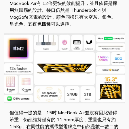
MacBook Air有 12倍更快的效能提升，並且依舊是採
用無風扇的設計。接口仍然是 Thunderbolt 4 與
MagSafe充電的設計，顏色同樣只有太空灰、銀色、
星光色、五夜色四種可以選擇。
但值得一提的是，15吋 MacBook Air並沒有因此變得
笨重，仍然維持僅有的 11.5mm厚度，重量也只有約
1.5Kg，在同性能的攜帶型電腦之中仍然是數一數二的