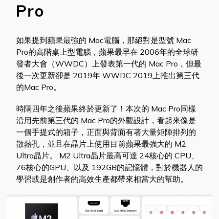
Pro
如果提到蘋果最強的 Mac電腦，那絕對是型號 Mac
Pro的高階桌上型電腦，蘋果最早在 2006年的全球研
發者大會（WWDC）上發表第一代的 Mac Pro，但最
後一次更新卻是 2019年 WWDC 2019上推出第三代
的Mac Pro。
時隔四年之後蘋果終於更新了！本次的 Mac Pro同樣
沿用先前第三代的 Mac Pro的外觀設計，看起來像是
一個手提式的箱子，正面與背面有著大量矩陣排列的
散熱孔，並且在晶片上使用目前蘋果最強大的 M2
Ultra晶片。 M2 Ultra晶片最高可達 24核心的 CPU、
76核心的GPU、以及 192GB的記憶體，對於機器人的
學習或是創作者的高效生產都帶來相當大的幫助。