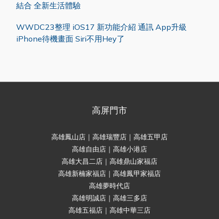
結合 全新生活體驗
WWDC23整理 iOS17 新功能介紹 通訊 App升級
iPhone待機畫面 Siri不用Hey了
高屏門市
高雄鳳山店｜高雄瑞豐店｜高雄五甲店
高雄自由店｜高雄小港店
高雄大昌二店｜高雄鼎山家福店
高雄新楠家福店｜高雄鳳甲家福店
高雄夢時代店
高雄明誠店｜高雄三多店
高雄五福店｜高雄中華三店