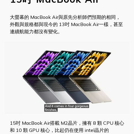
大螢幕的 MacBook Air與原先分析師們預期的相同，
外觀與規格都與現今的 13吋 MacBook Air一樣，甚至
連續航能力都沒有變化。
15吋 MacBook Air搭載 M2晶片，擁有 8 顆 CPU 核心
和 10 顆 GPU 核心，比起仍在使用 intel晶片的