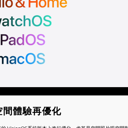
，空間體驗再優化