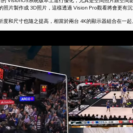
，在原有的 VisionOS系統版本上進行優化，尤其是空間照片跟空
的照片製作成 3D照片，這樣透過 Vision Pro觀看將會更有
析度和尺寸也隨之提高，相當於兩台 4K的顯示器組合在一起