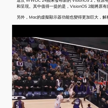
這次 WWDC 24蘋果發布新的 VisionOS 2
和呈現。其中值得一提的是，VisionOS 2能將原有
另外，Mac的虛擬顯示器功能也變得更加巨大，解