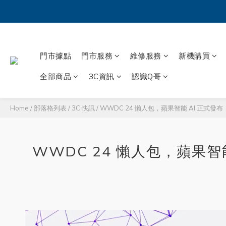
門市據點
門市服務
維修服務
新機購買
全部商品
3C資訊
認識Q哥
Home
/
部落格列表
/
3C 快訊
/
WWDC 24 懶人包，蘋果智能 AI 正式發布，與
WWDC 24 懶人包，蘋果智能 