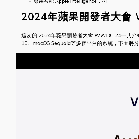
蘋果智能 Apple Intelligence，AI
2024年蘋果開發者大會 
這次的 2024年蘋果開發者大會 WWDC 24一共介紹了 Vis
18、macOS Sequoia等多個平台的系統，下