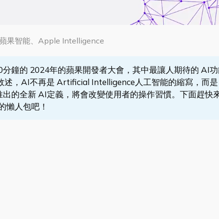
果智能、Apple Intelligence
00分鐘的 2024年的蘋果開發者大會，其中最讓人期待的 AI
是 Artificial Intelligence人工智能的縮寫，而是 
，他們推出的全新 AI定義，將會改變使用者的操作習慣。下面趕快
4的懶人包吧！