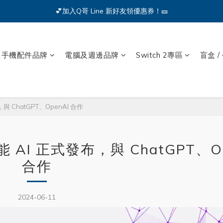
🔥iPhone 17 全系列熱銷中🔥點我購買 — !
💕加入Q哥 Line 新好友領優惠券！🎫
🔥iPhone 17 全系列熱銷中🔥點我購買 — !
手機配件品牌
電腦及週邊品牌
Switch 2專區
盲盒 /
 ChatGPT、OpenAI 合作
AI 正式發布，與 ChatGPT、Op
合作
2024-06-11