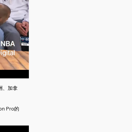
澳洲、加拿
 Pro的