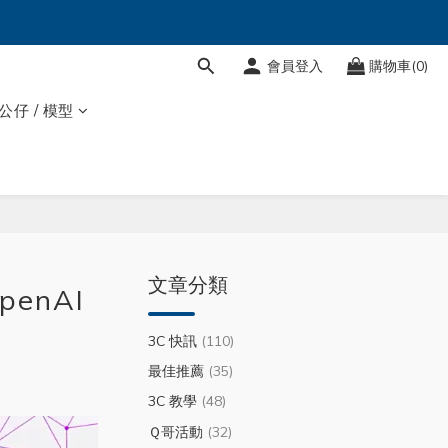
會員登入
購物車(0)
 公仔 / 模型
文章分類
enAI
3C 快訊
(110)
最佳推薦
(35)
3C 教學
(48)
Ｑ哥活動
(32)