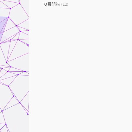
Ｑ哥開箱
(12)