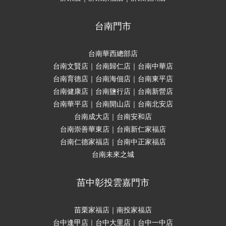
台南門市
台南華西總部店
台南文賢店｜台南歸仁店｜台南中華店
台南育德店｜台南海佃店｜台南東平店
台南健康店｜台南鹽行店｜台南新營店
台南華平店｜台南開山店｜台南北安店
台南成大店｜台南安和店
台南崇善華東店｜台南新仁家福店
台南仁德家福店｜台南中正家福店
台南未來之城
苗中彰投雲嘉門市
苗栗家福店｜南投家福店
台中逢甲店｜台中大里店｜台中一中店