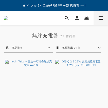
🔥iPhone 17 全系列熱銷中🔥點我購買 — !
🔥iPhone 17 全系列熱銷中🔥點我購買 — !
💕加入Q哥 Line 新好友領優惠券！🎫
🔥iPhone 17 全系列熱銷中🔥點我購買 — !
無線充電器
72 件商品
商品排序
每頁顯示 24 個