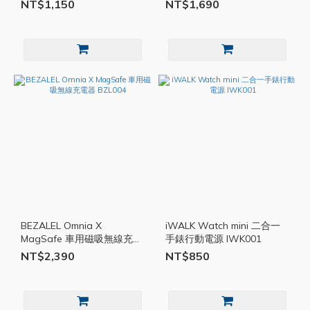
NT$1,150
NT$1,690
BEZALEL Omnia X
iWALK Watch mini 二合一
MagSafe 車用磁吸無線充電
手錶行動電源 IWK001
器 BZL004
NT$2,390
NT$850