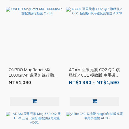
ONPRO MagReact MX
ADAM 亞果元素 CQ2 Qi2 旗
10000mAh 磁吸無線行動充
艦版／CQ1 極致版 車用磁吸
ON54
充電器 AD79
NT$1,090
NT$1,390 ~ NT$1,590