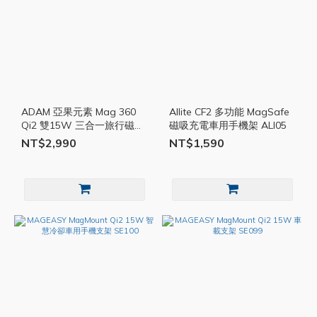
ADAM 亞果元素 Mag 360
Allite CF2 多功能 MagSafe
Qi2 雙15W 三合一旅行磁吸
磁吸充電車用手機架 ALI05
無線充電座 AD81
NT$2,990
NT$1,590