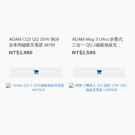
ADAM CQ3 Qi2 25W 制冷
ADAM Mag 3 Ultra 折疊式
款車用磁吸充電器 AD99
三合一 QI2.2磁吸無線充
AD98
NT$1,990
NT$2,590