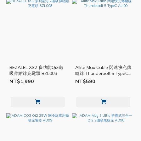
BEZALEL XS2 多功能Qi2磁
Allite Max Cable 閃速快充傳
吸伸縮線充電頭 BZL008
輸線 Thunderbolt 5 TypeC
ALI09
NT$1,990
NT$590