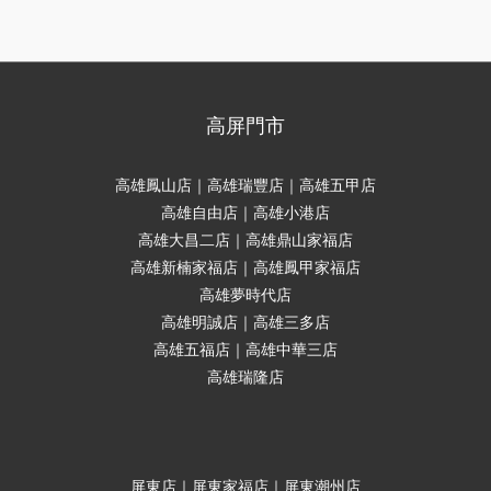
高屏門市
高雄鳳山店｜高雄瑞豐店｜高雄五甲店
高雄自由店｜高雄小港店
高雄大昌二店｜高雄鼎山家福店
高雄新楠家福店｜高雄鳳甲家福店
高雄夢時代店
高雄明誠店｜高雄三多店
高雄五福店｜高雄中華三店
高雄瑞隆店
屏東店｜屏東家福店｜屏東潮州店