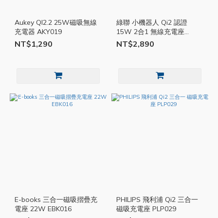
Aukey QI2.2 25W磁吸無線
綠聯 小機器人 Qi2 認證
充電器 AKY019
15W 2合1 無線充電座
UGR029
NT$1,290
NT$2,890
E-books 三合一磁吸摺疊充
PHILIPS 飛利浦 Qi2 三合一
電座 22W EBK016
磁吸充電座 PLP029