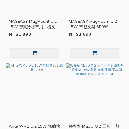
MAGEASY MagMount Qi2
MAGEASY MagMount Qi2
15W 智慧冷卻車用手機支架
15W 車載支架 SE099
SE100
NT$1,890
NT$1,690
Allite WM1 Qi2 15W 無線快
麥多多 MagQ Qi2 三合一 無