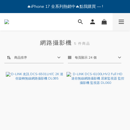
🔥iPhone 17 全系列熱銷中🔥點我購買 — !
🔥iPhone 17 全系列熱銷中🔥點我購買 — !
💕加入Q哥 Line 新好友領優惠券！🎫
🔥iPhone 17 全系列熱銷中🔥點我購買 — !
網路攝影機
5 件商品
商品排序
每頁顯示 24 個