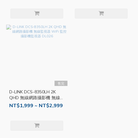
售完
D-LINK DCS-8350LH 2K
QHD 無線網路攝影機 無線監
視器 WiFi 監控 攝影機監視
NT$1,999 ~ NT$2,999
器 DL026