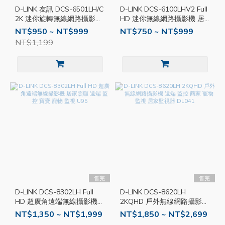
D-LINK 友訊 DCS-6501LH/C
D-LINK DCS-6100LHV2 Full
2K 迷你旋轉無線網路攝影機
HD 迷你無線網路攝影機 居
DL085
家監視器 監控 攝影機 監視
NT$950 ~ NT$999
NT$750 ~ NT$999
器 DL060
NT$1,199
售完
售完
D-LINK DCS-8302LH Full
D-LINK DCS-8620LH
HD 超廣角遠端無線攝影機
2KQHD 戶外無線網路攝影機
居家照顧 遠端 監控 寶寶 寵
遠端 監控 商家 寵物 監視 居
NT$1,350 ~ NT$1,999
NT$1,850 ~ NT$2,699
物 監視 U95
家監視器 DL041