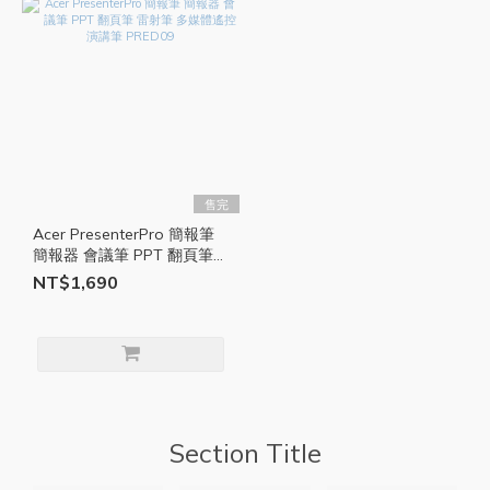
售完
Acer PresenterPro 簡報筆
簡報器 會議筆 PPT 翻頁筆
雷射筆 多媒體遙控 演講筆
NT$1,690
PRED09
Section Title