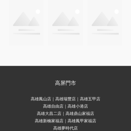
高屏門市
高雄鳳山店｜高雄瑞豐店｜高雄五甲店
高雄自由店｜高雄小港店
高雄大昌二店｜高雄鼎山家福店
高雄新楠家福店｜高雄鳳甲家福店
高雄夢時代店