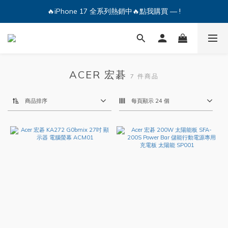
🔥iPhone 17 全系列熱銷中🔥點我購買 — !
🔥iPhone 17 全系列熱銷中🔥點我購買 — !
💕加入Q哥 Line 新好友領優惠券！🎫
🔥iPhone 17 全系列熱銷中🔥點我購買 — !
ACER 宏碁
7 件商品
商品排序
每頁顯示 24 個