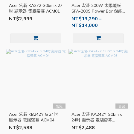
Acer 宏碁 KA272 G0bmix 27
Acer 宏碁 200W 太陽能板
吋 顯示器 電腦螢幕 ACM01
SFA-200S Power Bar 儲能
行動電源專用 充電板 太陽能
NT$2,999
NT$13,290 ~
SP001
NT$14,000
售完
售完
Acer 宏碁 KB242Y G 24吋
Acer 宏碁 KA242Y G0bmix
顯示器 電腦螢幕 ACM04
24吋 顯示器 電腦螢幕
ACM03
NT$2,588
NT$2,488