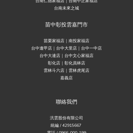
台南仁德家福店｜台南中正家福店
台南未來之城
苗中彰投雲嘉門市
苗栗家福店｜南投家福店
台中逢甲店｜台中大里店｜台中一中店
台中大連店｜台中文心家福店
彰化店｜彰化員林店
雲林斗六店｜雲林虎尾店
嘉義店
聯絡我們
汎雲股份有限公司
統編 / 42915667
電話 / 0966-000-199