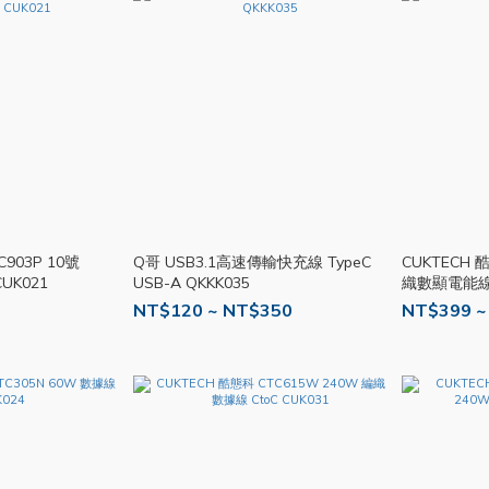
C903P 10號
Q哥 USB3.1高速傳輸快充線 TypeC
CUKTECH 
UK021
USB-A QKKK035
織數顯電能線 
NT$120 ~ NT$350
NT$399 ~