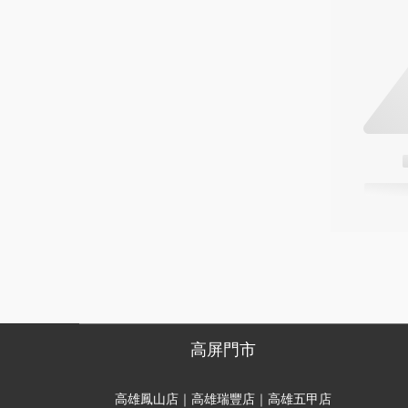
高屏門市
高雄鳳山店｜高雄瑞豐店｜高雄五甲店