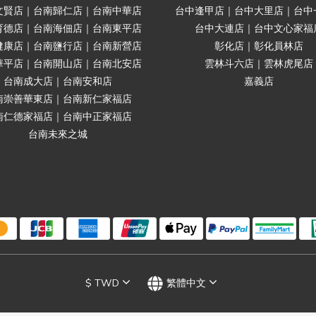
文賢店｜台南歸仁店｜台南中華店
台中逢甲店｜台中大里店｜台中
育德店｜台南海佃店｜台南東平店
台中大連店｜台中文心家福
健康店｜台南鹽行店｜台南新營店
彰化店｜彰化員林店
華平店｜台南開山店｜台南北安店
雲林斗六店｜雲林虎尾店
台南成大店｜台南安和店
嘉義店
南崇善華東店｜台南新仁家福店
南仁德家福店｜台南中正家福店
台南未來之城
$
TWD
繁體中文