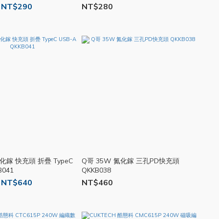
 NT$290
NT$280
化鎵 快充頭 折疊 TypeC
Q哥 35W 氮化鎵 三孔PD快充頭
B041
QKKB038
 NT$640
NT$460