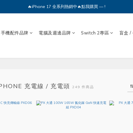
🔥iPhone 17 全系列熱銷中🔥點我購買 — !
🔥iPhone 17 全系列熱銷中🔥點我購買 — !
💕加入Q哥 Line 新好友領優惠券！🎫
手機配件品牌
電腦及週邊品牌
Switch 2專區
盲盒 /
🔥iPhone 17 全系列熱銷中🔥點我購買 — !
IPHONE 充電線 / 充電頭
249 件商品