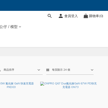
會員登入
購物車(0)
 公仔 / 模型
商品排序
每頁顯示 24 個