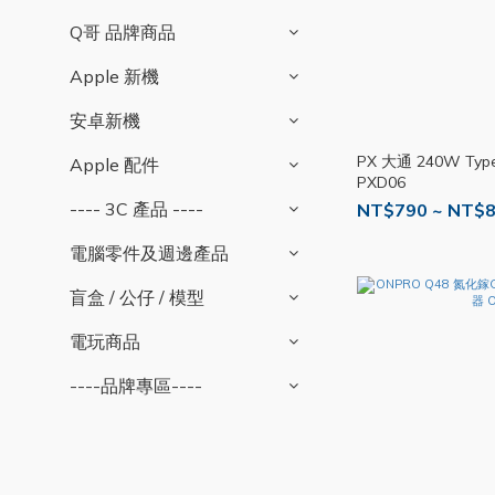
Q哥 品牌商品
Apple 新機
安卓新機
PX 大通 240W Ty
Apple 配件
PXD06
---- 3C 產品 ----
NT$790 ~ NT$
電腦零件及週邊產品
盲盒 / 公仔 / 模型
電玩商品
----品牌專區----