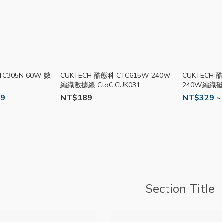
TC305N 60W 數
CUKTECH 酷態科 CTC615W 240W
CUKTECH 酷態科
編織數據線 CtoC CUK031
240W編織磁
09
NT$189
NT$329 ~
Section Title