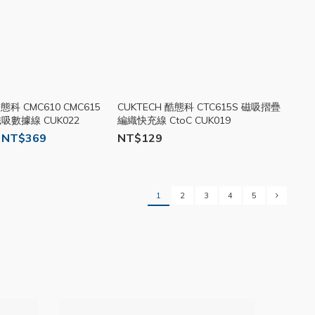
 CMC610 CMC615
CUKTECH 酷態科 CTC615S 磁吸摺疊
吸數據線 CUK022
編織快充線 CtoC CUK019
 NT$369
NT$129
1
2
3
4
5