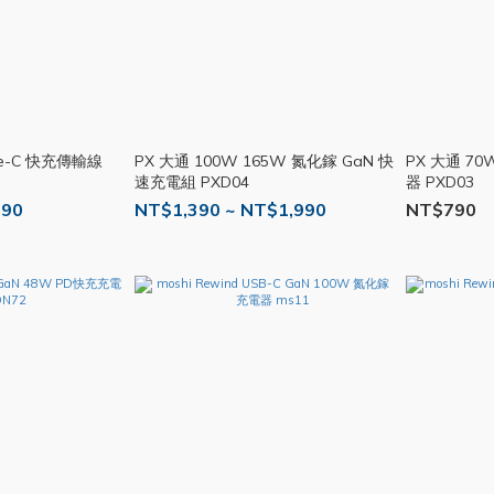
pe-C 快充傳輸線
PX 大通 100W 165W 氮化鎵 GaN 快
PX 大通 7
速充電組 PXD04
器 PXD03
890
NT$1,390 ~ NT$1,990
NT$790