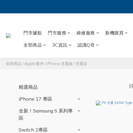
門市據點
門市服務
維修服務
新機購買
全部商品
3C資訊
認識Q哥
全部商品
/
Apple 配件
/
iPhone 充電線 / 充電頭
精選商品
iPhone 17 專區
全新！Samsung S 系列專
區
Switch 2專區