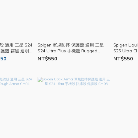
防摔殼 適用 三星 S24
Spigen 軍規防摔 保護殼 適用 三星
Spigen Li
殼 保護殼 霧黑 透明殼
S24 Ultra Plus 手機殼 Rugged
S25 Ultra 
Armor CH01
850
NT$550
NT$550