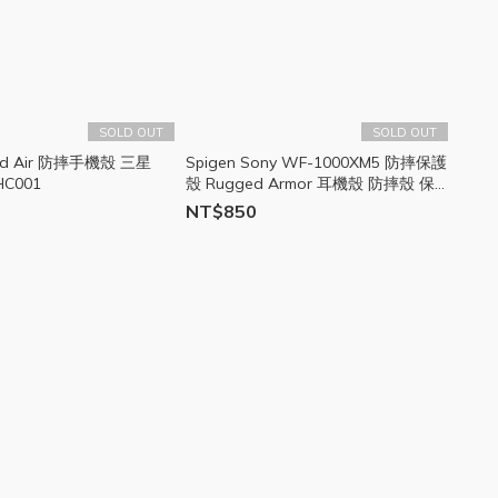
SOLD OUT
SOLD OUT
quid Air 防摔手機殼 三星
Spigen Sony WF-1000XM5 防摔保護
CHC001
殼 Rugged Armor 耳機殼 防摔殼 保
護殼 CH05
NT$850