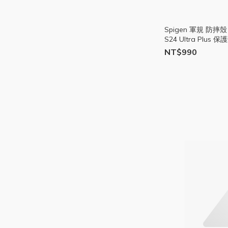
Spigen 軍規 防摔
S24 Ultra Plus 保
CH04
NT$990