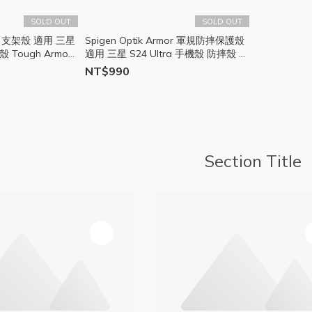
SOLD OUT
SOLD OUT
殼 支架殼 適用 三星
Spigen Optik Armor 軍規防摔保護殼
護殼 Tough Armor
適用 三星 S24 Ultra 手機殼 防摔殼 保
護殼 CH03
NT$990
Section Title