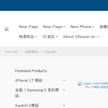
New Page
New Page
New Phone
新機
精選商品
3C資訊
About Qfanyun inc.
View All
/
----品牌專區----
/
Spigen
Featured Products
iPhone 17 專區
全新！Samsung S 系列專
區
Switch 2專區