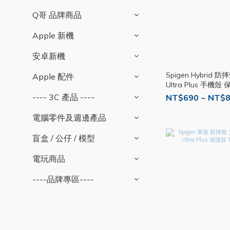
Q哥 品牌商品
Apple 新機
安卓新機
Spigen Hybrid 
Apple 配件
Ultra Plus 手機
CH02
---- 3C 產品 ----
NT$690 ~ NT$
電腦零件及週邊產品
盲盒 / 公仔 / 模型
電玩商品
----品牌專區----