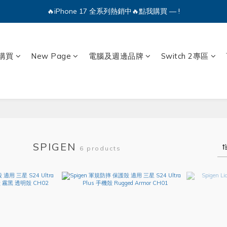
🔥iPhone 17 全系列熱銷中🔥點我購買 — !
🔥iPhone 17 全系列熱銷中🔥點我購買 — !
💕加入Q哥 Line 新好友領優惠券！🎫
購買
New Page
電腦及週邊品牌
Switch 2專區
🔥iPhone 17 全系列熱銷中🔥點我購買 — !
SPIGEN
6 products