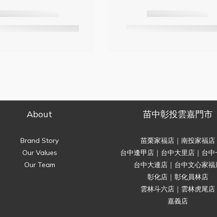
About
苗中彰投雲嘉門市
Brand Story
苗栗家福店｜南投家福店
Our Values
台中逢甲店｜台中大里店｜台中
Our Team
台中大連店｜台中文心家福
彰化店｜彰化員林店
雲林斗六店｜雲林虎尾店
嘉義店