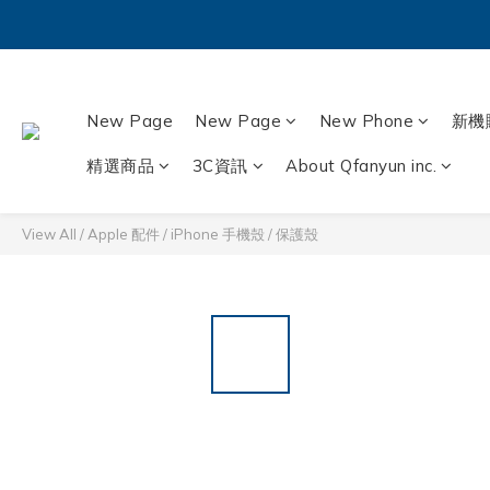
New Page
New Page
New Phone
新機
精選商品
3C資訊
About Qfanyun inc.
View All
/
Apple 配件
/
iPhone 手機殼 / 保護殼