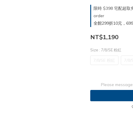
限時 $398 宅配超
order
全館299折10元，699折30
NT$1,190
Size
: 7/8/SE 粉紅
7/8/SE 粉紅
7/8/
Please message 