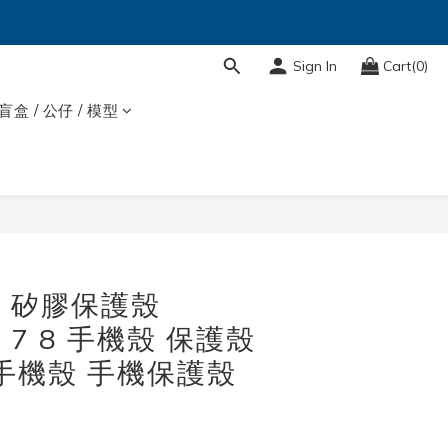
Sign In
Cart(0)
盲盒 / 公仔 / 模型
廠 矽膠保護殼
SE 7 8 手機殼 保護殼
原廠手機殼 手機保護殼