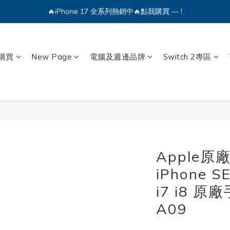
🔥iPhone 17 全系列熱銷中🔥點我購買 — !
🔥iPhone 17 全系列熱銷中🔥點我購買 — !
💕加入Q哥 Line 新好友領優惠券！🎫
🔥iPhone 17 全系列熱銷中🔥點我購買 — !
購買
New Page
電腦及週邊品牌
Switch 2專區
Apple原
iPhone 
i7 i8 
A09